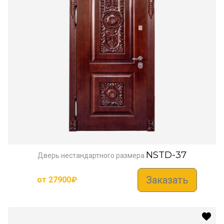
NSTD-37
Дверь нестандартного размера
Заказать
от
27900
₽