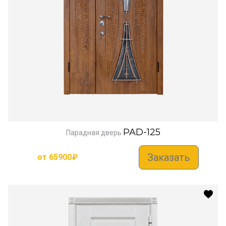
PAD-125
Парадная дверь
Заказать
от
65900
₽