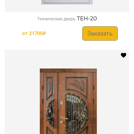
TEH-20
Техническая дверь
Заказать
от
21700
₽