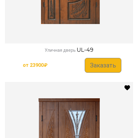
UL-49
Уличная дверь
Заказать
от
23900
₽