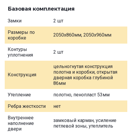
Базовая комплектация
Замки
2 шт
Размеры по
2050х860мм, 2050х960мм
коробке
Контуры
2 шт
уплотнения
цельногнутая конструкция
полотна и коробки, открытая
Конструкция
дверная коробка глубиной
86мм
Утепление
полотно, пенопласт 53мм
Ребра жесткости
нет
Внутреннее
замковый карман, усиление
наполнение
петлевой зоны, утеплитель
двери