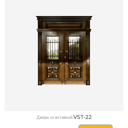
VST-22
Дверь со вставкой