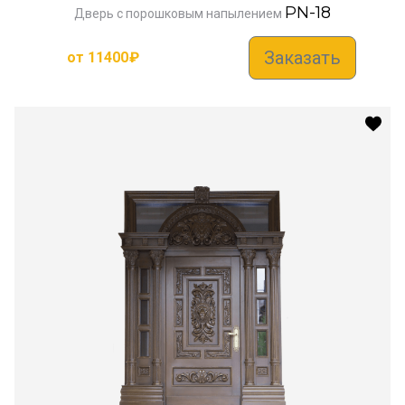
PN-18
Дверь с порошковым напылением
Заказать
от
11400
₽