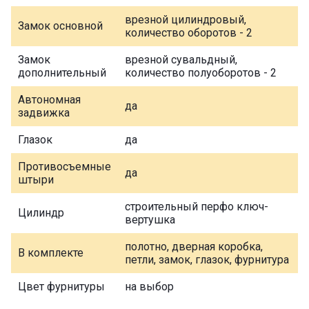
врезной цилиндровый,
Замок основной
количество оборотов - 2
Замок
врезной сувальдный,
дополнительный
количество полуоборотов - 2
Автономная
да
задвижка
Глазок
да
Противосъемные
да
штыри
строительный перфо ключ-
Цилиндр
вертушка
полотно, дверная коробка,
В комплекте
петли, замок, глазок, фурнитура
Цвет фурнитуры
на выбор