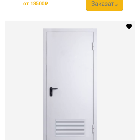
Заказать
от
18500
₽