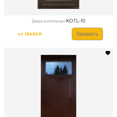
KOTL-10
Дверь в котельную
Заказать
от
18400
₽