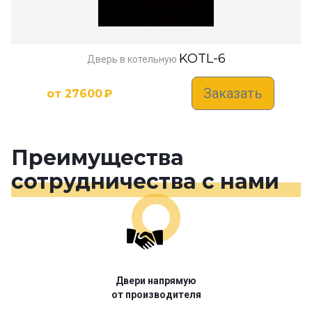
KOTL-6
Дверь в котельную
Заказать
от
27600
₽
Преимущества
сотрудничества с нами
Двери напрямую
от производителя