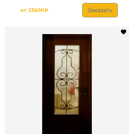
Заказать
от
23600
₽