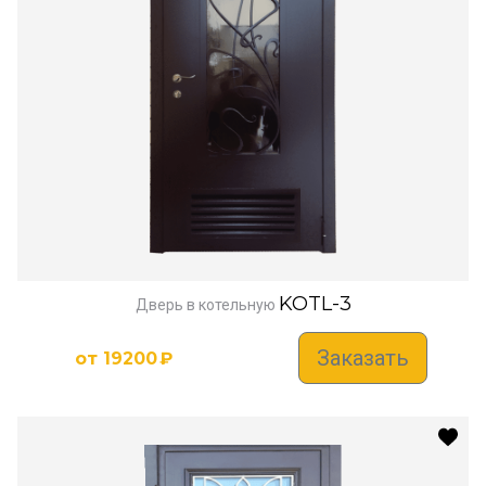
KOTL-3
Дверь в котельную
Заказать
от
19200
₽