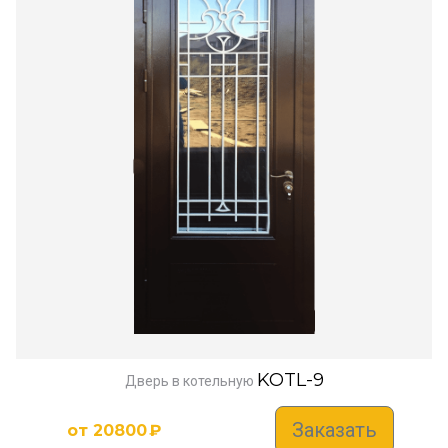
KOTL-9
Дверь в котельную
Заказать
от
20800
₽