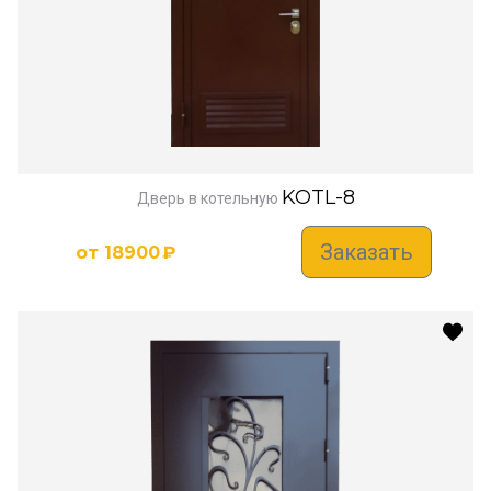
KOTL-8
Дверь в котельную
Заказать
от
18900
₽