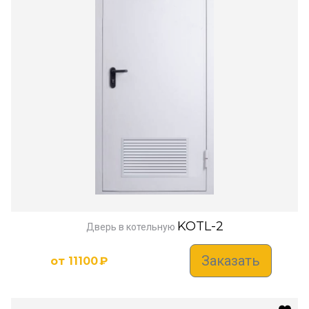
KOTL-2
Дверь в котельную
Заказать
от
11100
₽