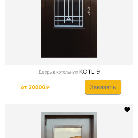
KOTL-9
Дверь в котельную
Заказать
от
20800
₽