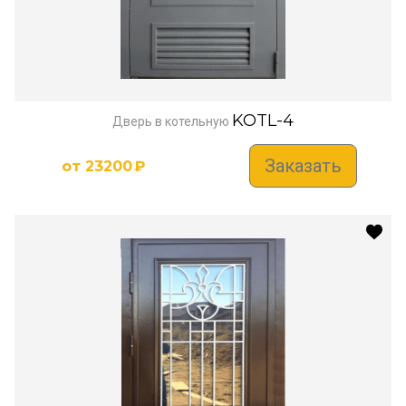
KOTL-4
Дверь в котельную
Заказать
от
23200
₽