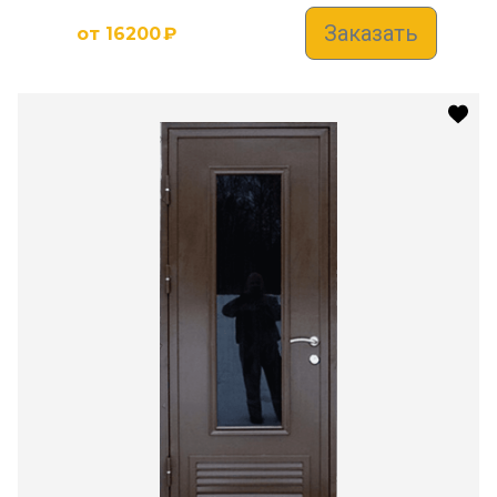
Заказать
от
16200
₽