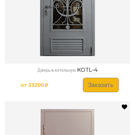
KOTL-4
Дверь в котельную
Заказать
от
23200
₽