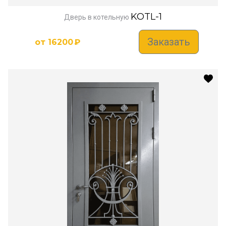
KOTL-1
Дверь в котельную
Заказать
от
16200
₽