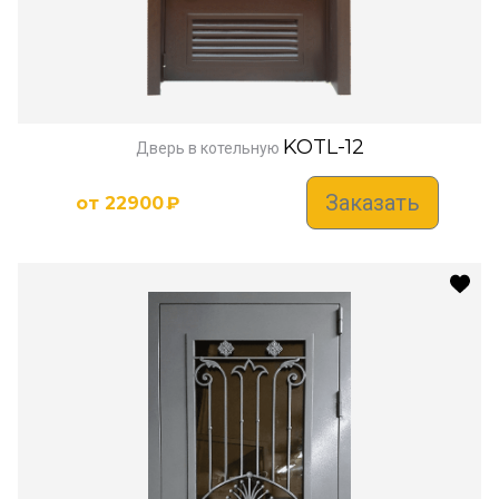
KOTL-12
Дверь в котельную
Заказать
от
22900
₽