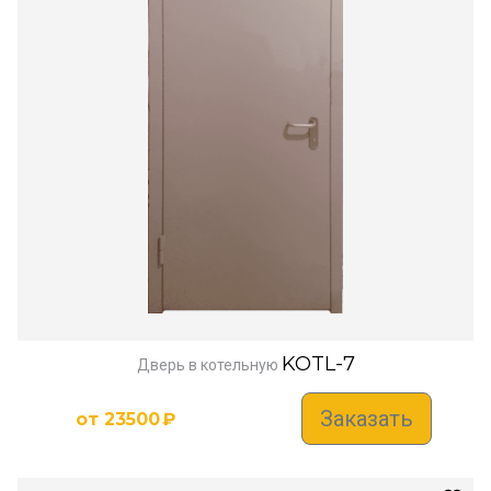
KOTL-7
Дверь в котельную
Заказать
от
23500
₽