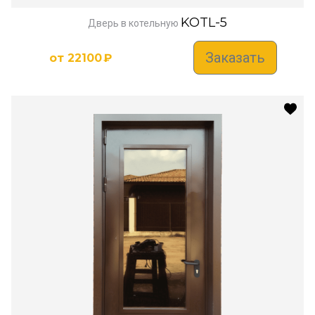
KOTL-5
Дверь в котельную
Заказать
от
22100
₽