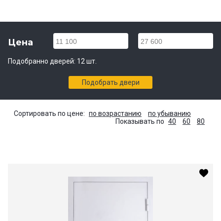
Цена
11 100
27 600
Подобранно дверей:
12
шт.
Подобрать двери
Сортировать по цене:
по возрастанию
по убыванию
Показывать по
40
60
80