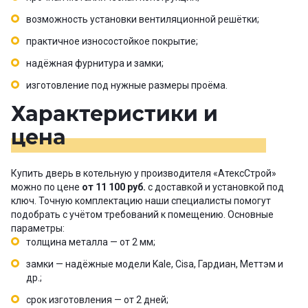
возможность установки вентиляционной решётки;
практичное износостойкое покрытие;
надёжная фурнитура и замки;
изготовление под нужные размеры проёма.
Характеристики и
цена
Купить дверь в котельную у производителя «АтексСтрой»
можно по цене
от 11 100 руб.
с доставкой и установкой под
ключ. Точную комплектацию наши специалисты помогут
подобрать с учётом требований к помещению. Основные
параметры:
толщина металла — от 2 мм;
замки — надёжные модели Kale, Cisa, Гардиан, Меттэм и
др.;
срок изготовления — от 2 дней;