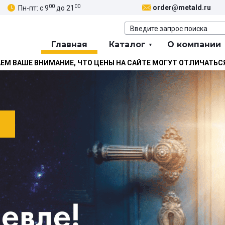
00
00
order@metald.ru
Пн-пт: с 9
до 21
Главная
Каталог
О компании
М ВАШЕ ВНИМАНИЕ, ЧТО ЦЕНЫ НА САЙТЕ МОГУТ ОТЛИЧАТЬС