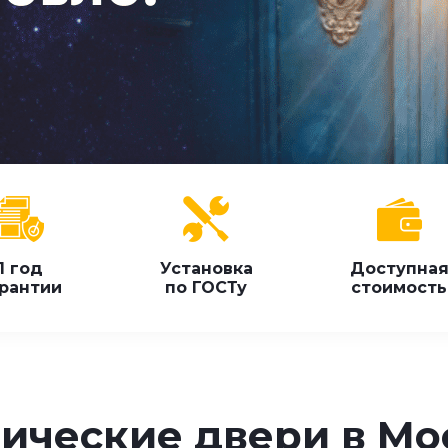
1 год
Установка
Доступна
рантии
по ГОСТу
стоимость
ические двери в Мо