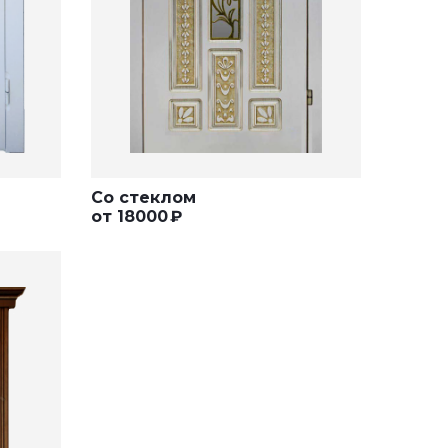
Со стеклом
от
18000
₽