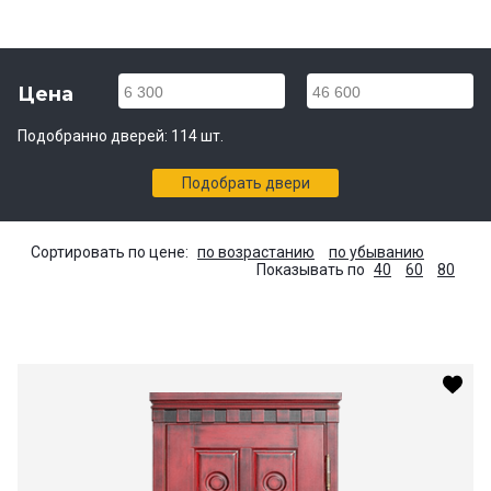
Цена
6 300
46 600
Подобранно дверей:
114
шт.
Подобрать двери
Сортировать по цене:
по возрастанию
по убыванию
Показывать по
40
60
80