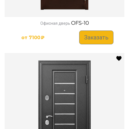
OFS-10
Офисная дверь
Заказать
от
7100
₽