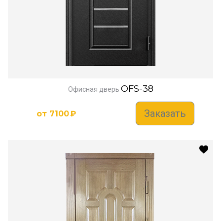
OFS-38
Офисная дверь
Заказать
от
7100
₽