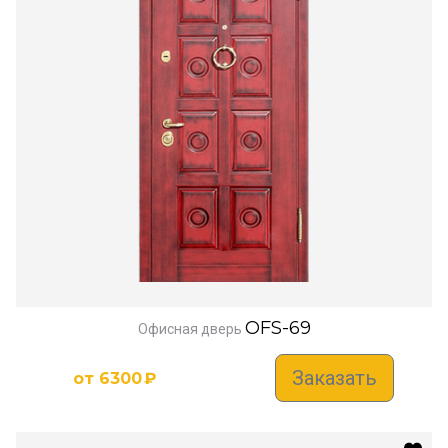
OFS-69
Офисная дверь
Заказать
от
6300
₽