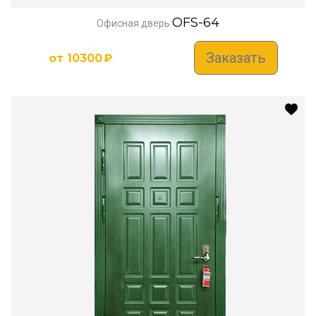
OFS-64
Офисная дверь
Заказать
от
10300
₽