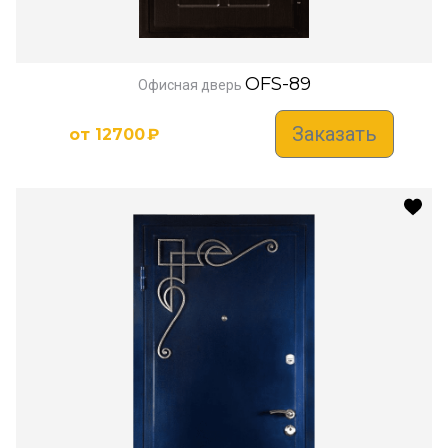
OFS-89
Офисная дверь
Заказать
от
12700
₽