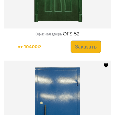
OFS-52
Офисная дверь
Заказать
от
10400
₽