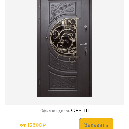
OFS-111
Офисная дверь
Заказать
от
13800
₽