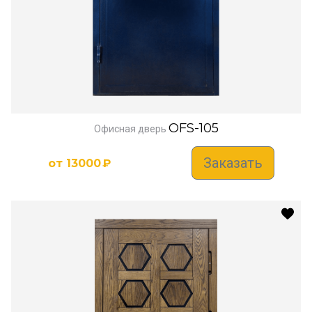
OFS-105
Офисная дверь
Заказать
от
13000
₽