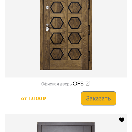
OFS-21
Офисная дверь
Заказать
от
13100
₽