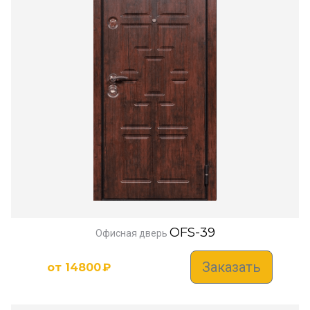
OFS-39
Офисная дверь
Заказать
от
14800
₽