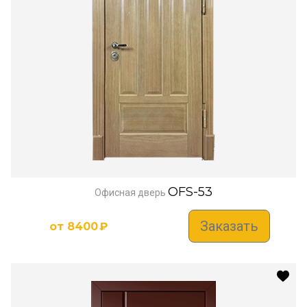
OFS-53
Офисная дверь
Заказать
от
8400
₽