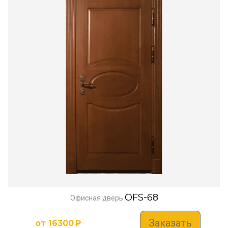
OFS-68
Офисная дверь
Заказать
от
16300
₽