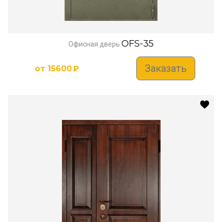
OFS-35
Офисная дверь
Заказать
от
15600
₽