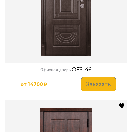
OFS-46
Офисная дверь
Заказать
от
14700
₽