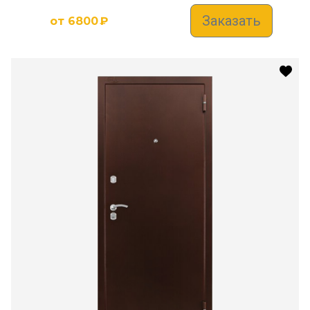
Заказать
от
6800
₽