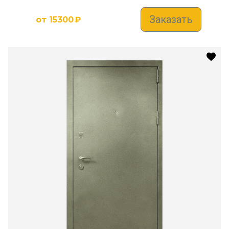
Заказать
от
15300
₽