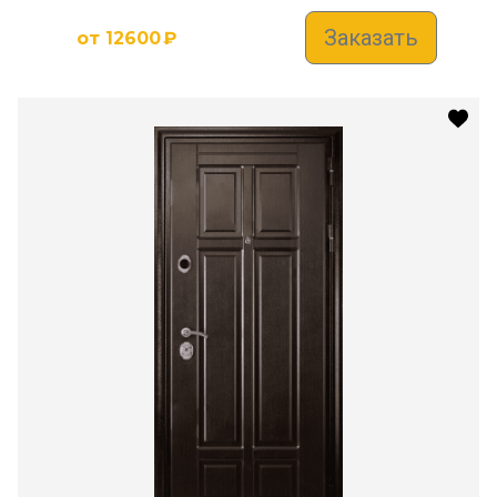
Заказать
от
12600
₽