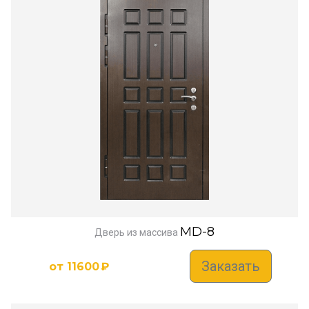
MD-8
Дверь из массива
Заказать
от
11600
₽