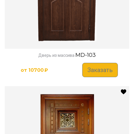
MD-103
Дверь из массива
Заказать
от
10700
₽