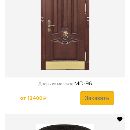
MD-96
Дверь из массива
Заказать
от
12400
₽