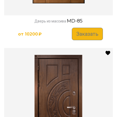
MD-85
Дверь из массива
Заказать
от
10200
₽