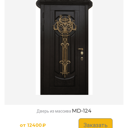
MD-124
Дверь из массива
Заказать
от
12400
₽