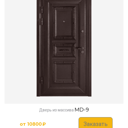
MD-9
Дверь из массива
Заказать
от
10800
₽