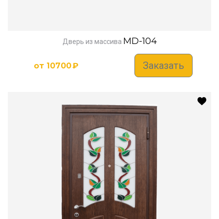
MD-104
Дверь из массива
Заказать
от
10700
₽