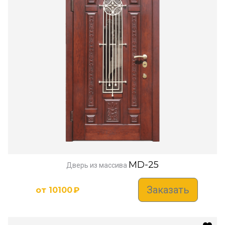
MD-25
Дверь из массива
Заказать
от
10100
₽