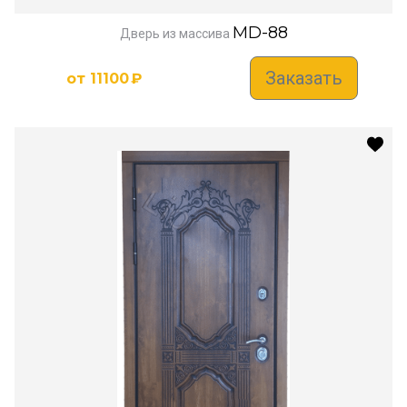
MD-88
Дверь из массива
Заказать
от
11100
₽