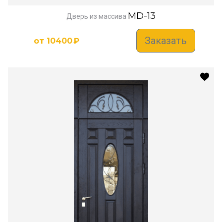
MD-13
Дверь из массива
Заказать
от
10400
₽