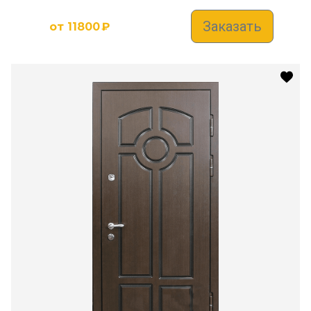
Заказать
от
11800
₽