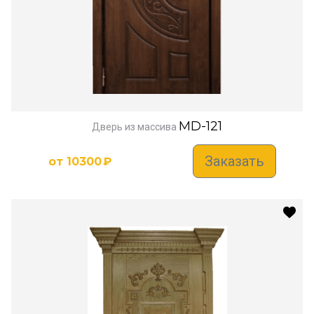
MD-121
Дверь из массива
Заказать
от
10300
₽