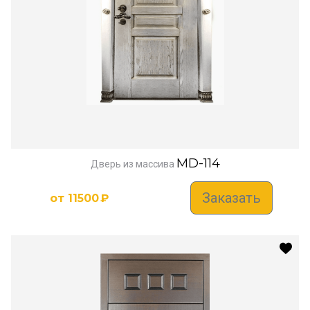
MD-114
Дверь из массива
Заказать
от
11500
₽