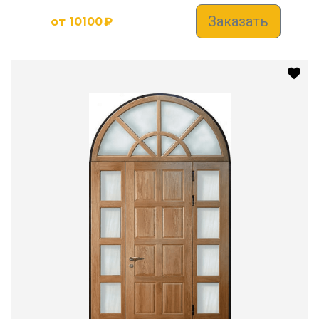
Заказать
от
10100
₽