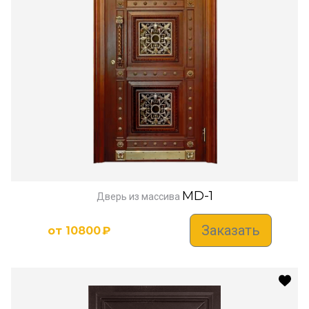
MD-1
Дверь из массива
Заказать
от
10800
₽