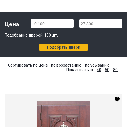
Цена
10 100
27 800
Подобранно дверей:
130
шт.
Подобрать двери
Сортировать по цене:
по возрастанию
по убыванию
Показывать по
40
60
80