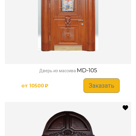
MD-105
Дверь из массива
Заказать
от
10500
₽