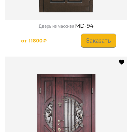
MD-94
Дверь из массива
Заказать
от
11800
₽