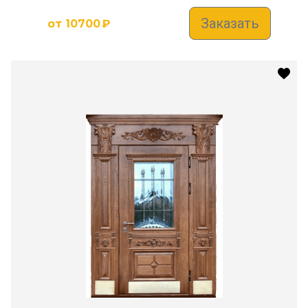
Заказать
от
10700
₽