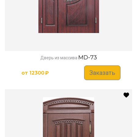
MD-73
Дверь из массива
Заказать
от
12300
₽