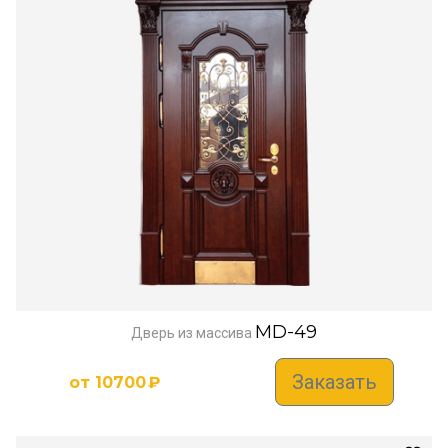
MD-49
Дверь из массива
Заказать
от
10700
₽