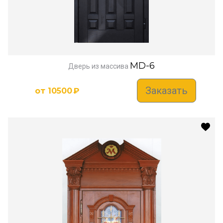
MD-6
Дверь из массива
Заказать
от
10500
₽