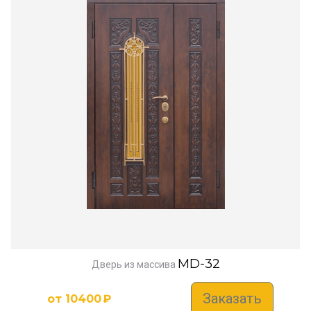
MD-32
Дверь из массива
Заказать
от
10400
₽