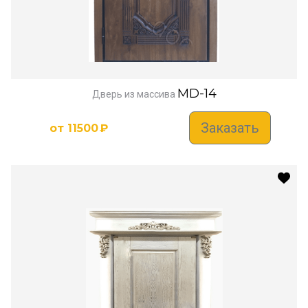
MD-14
Дверь из массива
Заказать
от
11500
₽