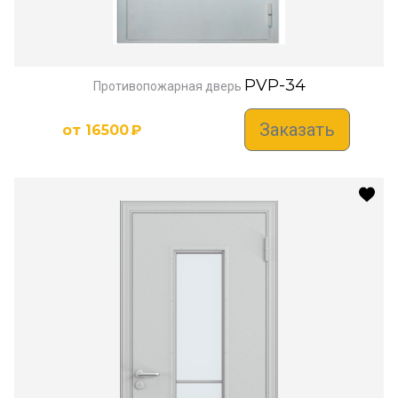
PVP-34
Противопожарная дверь
Заказать
от
16500
₽