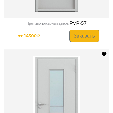
PVP-57
Противопожарная дверь
Заказать
от
14500
₽