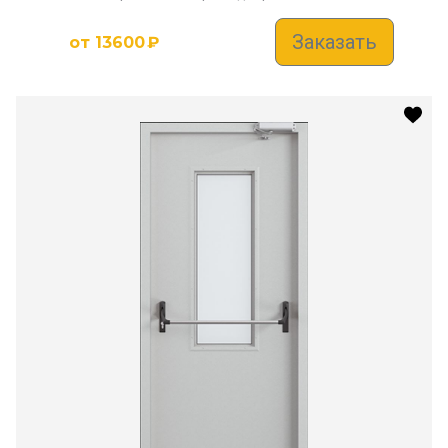
Заказать
от
13600
₽