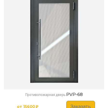
PVP-68
Противопожарная дверь
Заказать
от
15600
₽