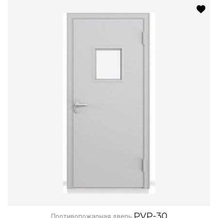
PVP-30
Противопожарная дверь