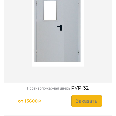
PVP-32
Противопожарная дверь
Заказать
от
13600
₽