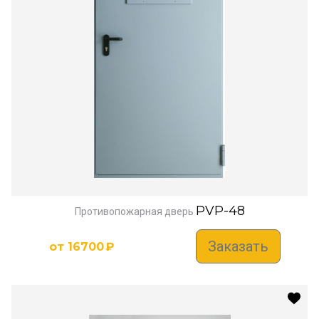
PVP-48
Противопожарная дверь
Заказать
от
16700
₽