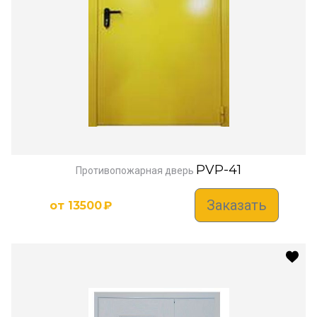
PVP-41
Противопожарная дверь
Заказать
от
13500
₽