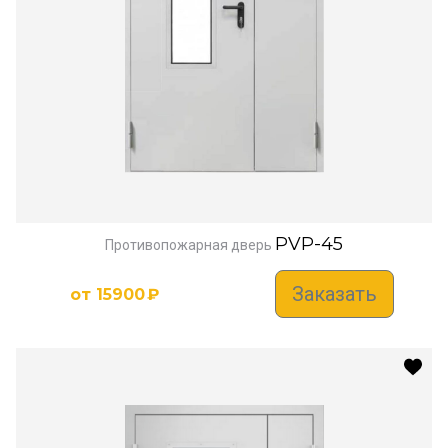
PVP-45
Противопожарная дверь
Заказать
от
15900
₽