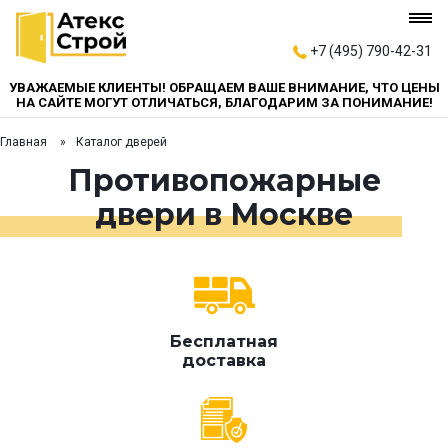
+7 (495) 790-42-31
УВАЖАЕМЫЕ КЛИЕНТЫ! ОБРАЩАЕМ ВАШЕ ВНИМАНИЕ, ЧТО ЦЕНЫ
НА САЙТЕ МОГУТ ОТЛИЧАТЬСЯ, БЛАГОДАРИМ ЗА ПОНИМАНИЕ!
Главная
Каталог дверей
Противопожарные
двери в Москве
Бесплатная
доставка