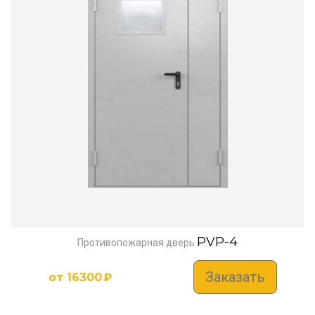
PVP-4
Противопожарная дверь
Заказать
от
16300
₽