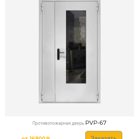
PVP-67
Противопожарная дверь
Заказать
от
16800
₽