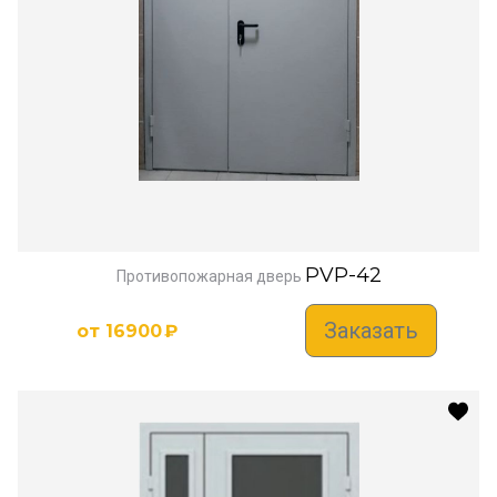
PVP-42
Противопожарная дверь
Заказать
от
16900
₽