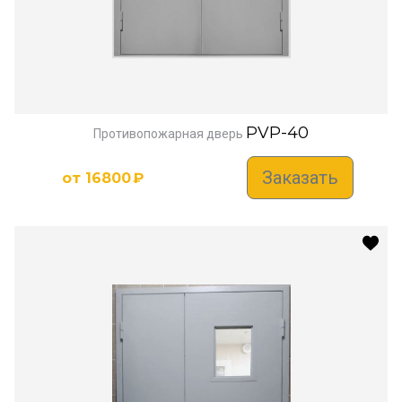
PVP-40
Противопожарная дверь
Заказать
от
16800
₽