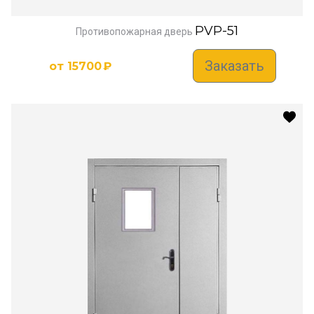
PVP-51
Противопожарная дверь
Заказать
от
15700
₽