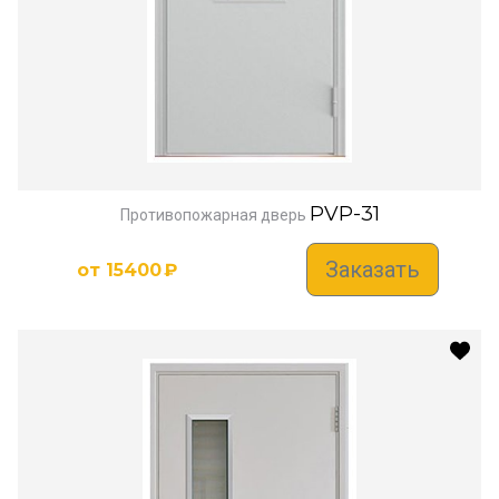
PVP-31
Противопожарная дверь
Заказать
от
15400
₽