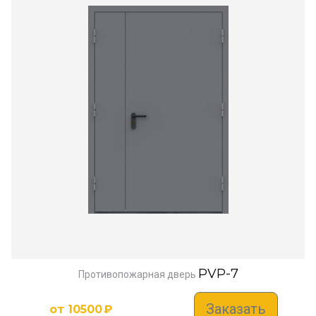
PVP-7
Противопожарная дверь
Заказать
от
10500
₽