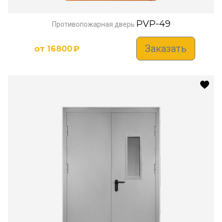
PVP-49
Противопожарная дверь
Заказать
от
16800
₽