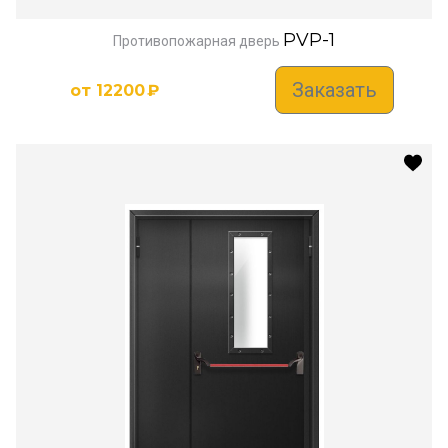
PVP-1
Противопожарная дверь
Заказать
от
12200
₽