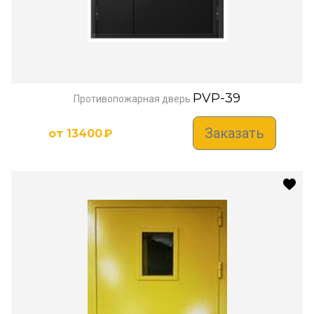
PVP-39
Противопожарная дверь
Заказать
от
13400
₽