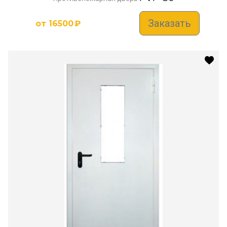
Заказать
от
16500
₽