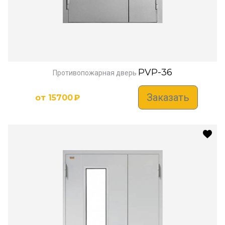
PVP-36
Противопожарная дверь
Заказать
от
15700
₽