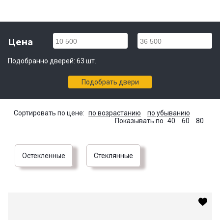
Цена
10 500
36 500
Подобранно дверей:
63
шт.
Подобрать двери
Сортировать по цене:
по возрастанию
по убыванию
Показывать по
40
60
80
Остекленные
Стеклянные