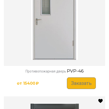
PVP-46
Противопожарная дверь
Заказать
от
15400
₽