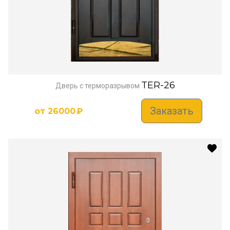
TER-26
Дверь с терморазрывом
Заказать
от
26000
₽