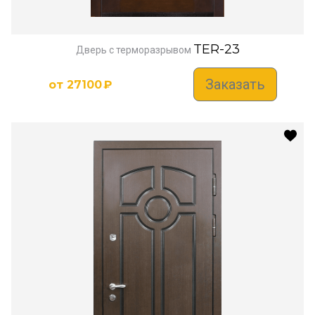
TER-23
Дверь с терморазрывом
Заказать
от
27100
₽