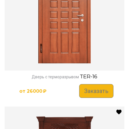
TER-16
Дверь с терморазрывом
Заказать
от
26000
₽