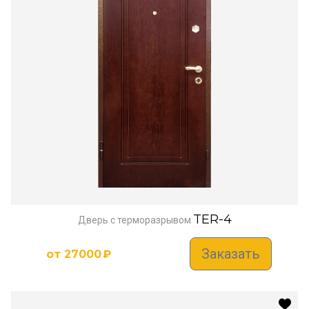
TER-4
Дверь с терморазрывом
Заказать
от
27000
₽