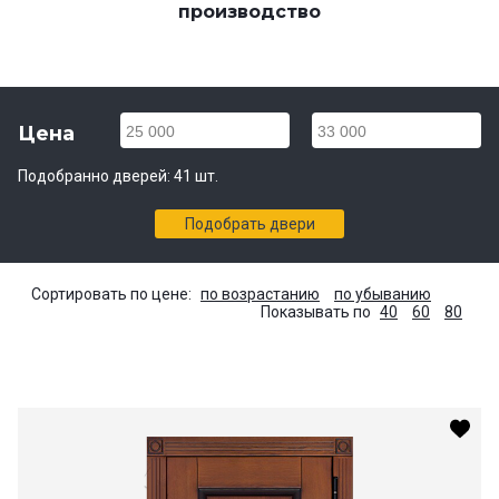
производство
Цена
25 000
33 000
Подобранно дверей:
41
шт.
Подобрать двери
Сортировать по цене:
по возрастанию
по убыванию
Показывать по
40
60
80