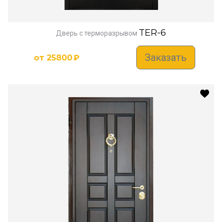
TER-6
Дверь с терморазрывом
Заказать
от
25800
₽