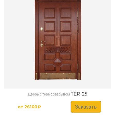
TER-25
Дверь с терморазрывом
Заказать
от
26100
₽