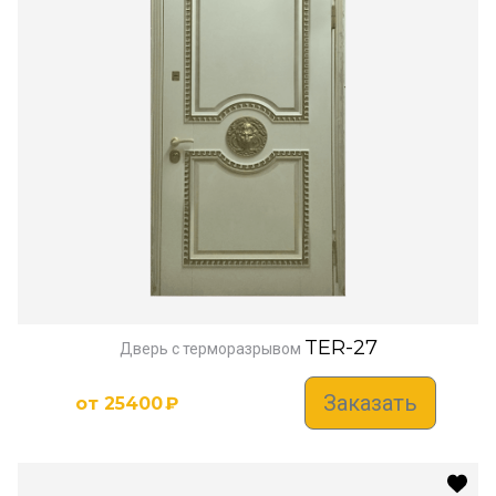
TER-27
Дверь с терморазрывом
Заказать
от
25400
₽