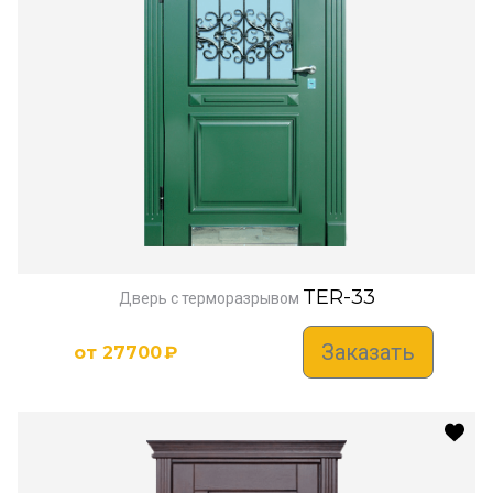
TER-33
Дверь с терморазрывом
Заказать
от
27700
₽