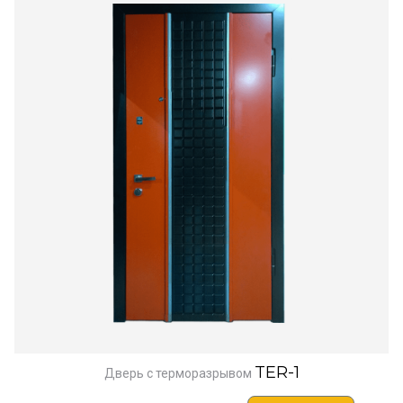
TER-1
Дверь с терморазрывом