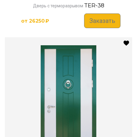
TER-38
Дверь с терморазрывом
Заказать
от
26250
₽