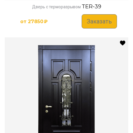
TER-39
Дверь с терморазрывом
Заказать
от
27850
₽