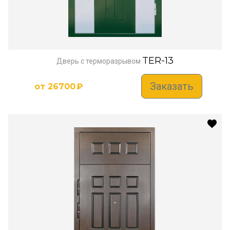
TER-13
Дверь с терморазрывом
Заказать
от
26700
₽