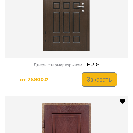
TER-8
Дверь с терморазрывом
Заказать
от
26800
₽