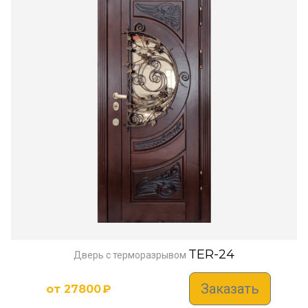
TER-24
Дверь с терморазрывом
Заказать
от
27800
₽