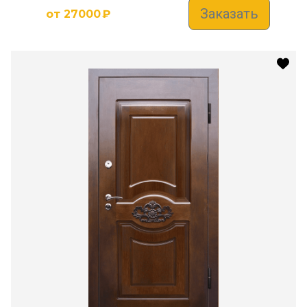
Заказать
от
27000
₽