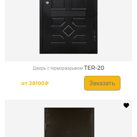
TER-20
Дверь с терморазрывом
Заказать
от
28100
₽