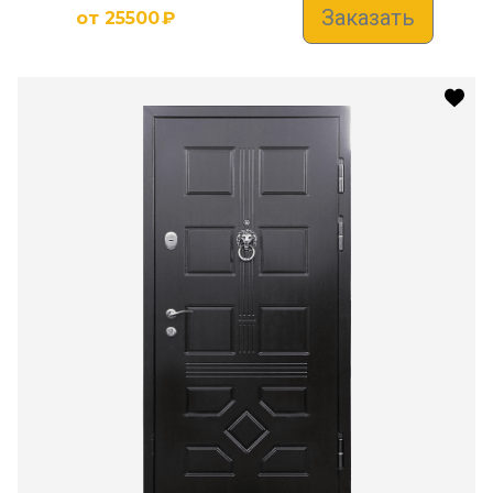
Заказать
от
25500
₽