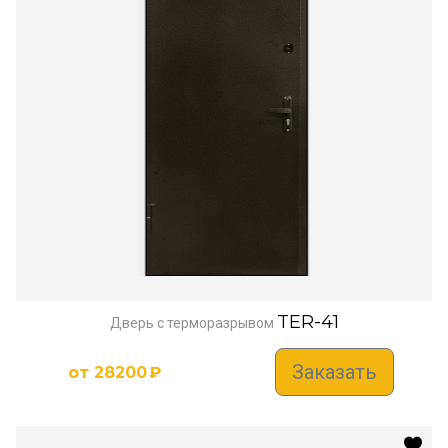
TER-41
Дверь с терморазрывом
Заказать
от
28200
₽