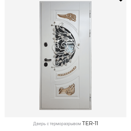
TER-11
Дверь с терморазрывом