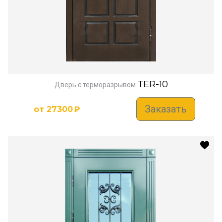
TER-10
Дверь с терморазрывом
Заказать
от
27300
₽