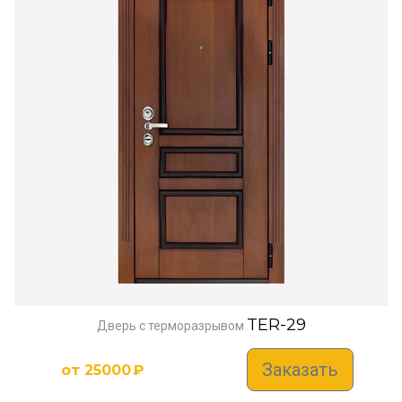
TER-29
Дверь с терморазрывом
Заказать
от
25000
₽