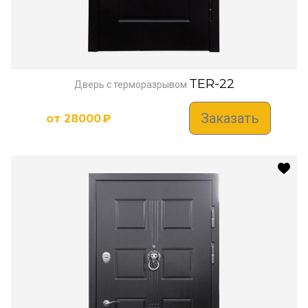
TER-22
Дверь с терморазрывом
Заказать
от
28000
₽