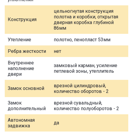
цельногнутая конструкция
полотна и коробки, открытая
Конструкция
дверная коробка глубиной
86мм
Утепление
полотно, пенопласт 53мм
Ребра жесткости
нет
Внутреннее
замковый карман, усиление
наполнение
петлевой зоны, утеплитель
двери
врезной цилиндровый,
Замок основной
количество оборотов - 2
Замок
врезной сувальдный,
дополнительный
количество полуоборотов - 2
Автономная
да
задвижка