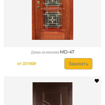
MD-47
Дверь из массива
Заказать
от
23100
₽