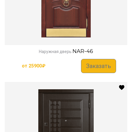
NAR-46
Наружная дверь
Заказать
от
25900
₽