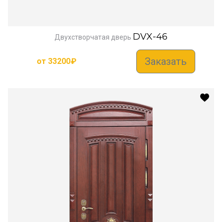
DVX-46
Двухстворчатая дверь
Заказать
от
33200
₽