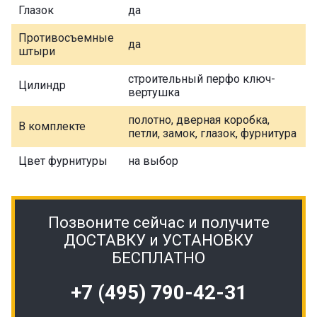
Глазок
да
Противосъемные
да
штыри
строительный перфо ключ-
Цилиндр
вертушка
полотно, дверная коробка,
В комплекте
петли, замок, глазок, фурнитура
Цвет фурнитуры
на выбор
Позвоните сейчас и получите
ДОСТАВКУ и УСТАНОВКУ
БЕСПЛАТНО
+7 (495) 790-42-31