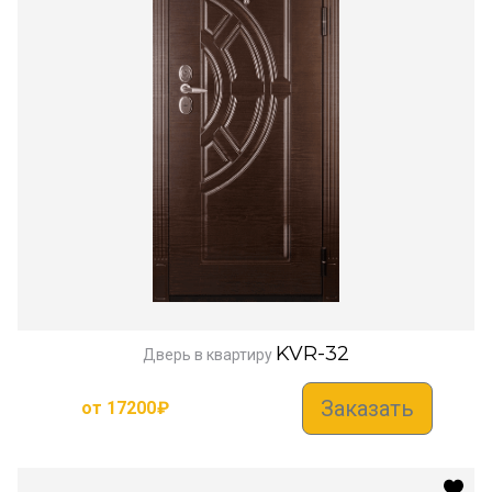
KVR-32
Дверь в квартиру
Заказать
от
17200
₽