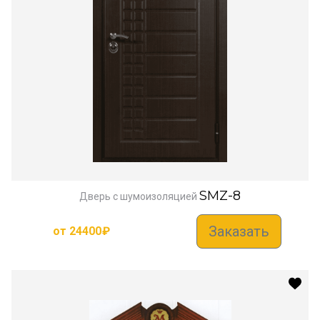
SMZ-8
Дверь с шумоизоляцией
Заказать
от
24400
₽