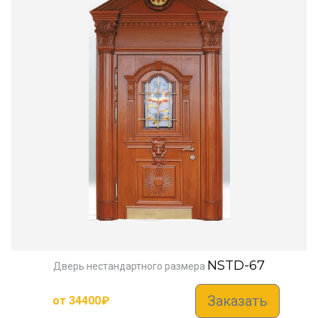
NSTD-67
Дверь нестандартного размера
Заказать
от
34400
₽