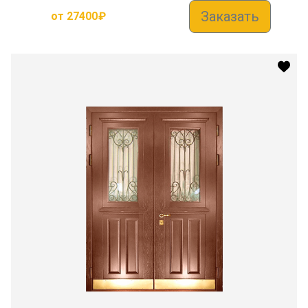
Заказать
от
27400
₽