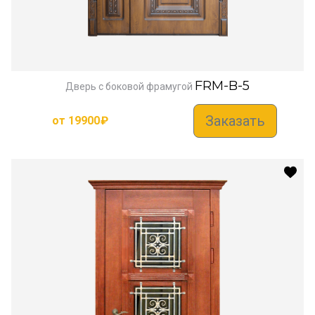
FRM-B-5
Дверь с боковой фрамугой
Заказать
от
19900
₽