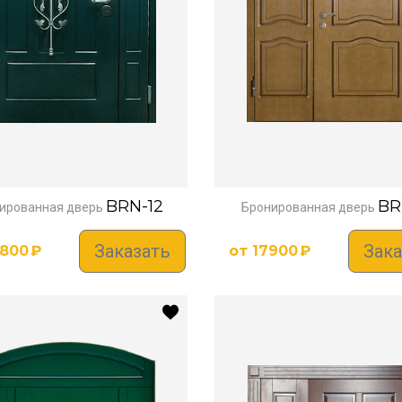
BRN-12
BR
ированная дверь
Бронированная дверь
Заказать
Зака
7800
₽
от
17900
₽