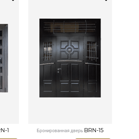
N-1
BRN-15
Бронированная дверь