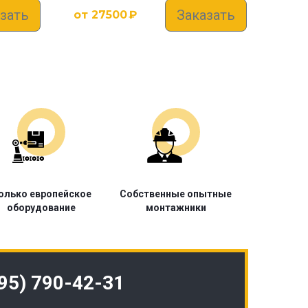
зать
Заказать
от
27500
₽
олько европейское
Собственные опытные
оборудование
монтажники
495) 790-42-31