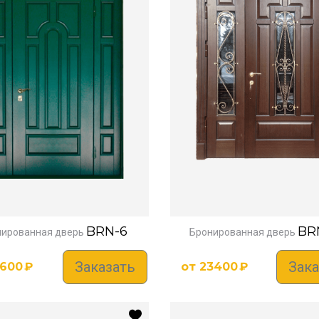
BRN-6
BR
нированная дверь
Бронированная дверь
Заказать
Зака
1600
₽
от
23400
₽