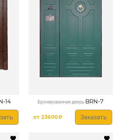
N-14
BRN-7
Бронированная дверь
зать
Заказать
от
23600
₽