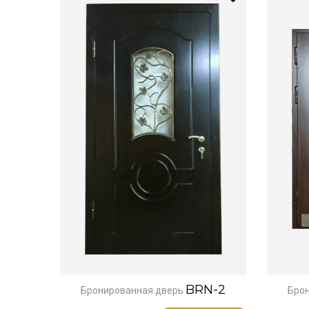
BRN-2
Бронированная дверь
Бро