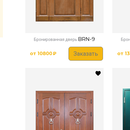
BRN-9
Бронированная дверь
Брон
Заказать
от
10800
₽
от
1