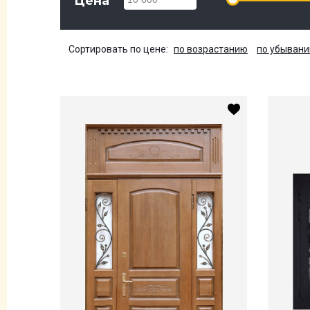
Цена
Сортировать по цене:
по возрастанию
по убыван