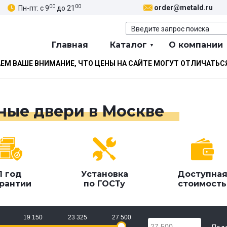
00
00
order@metald.ru
Пн-пт: с 9
до 21
Главная
Каталог
О компании
М ВАШЕ ВНИМАНИЕ, ЧТО ЦЕНЫ НА САЙТЕ МОГУТ ОТЛИЧАТЬС
ные двери в Москве
1 год
Установка
Доступна
рантии
по ГОСТу
стоимость
19 150
23 325
27 500
27 500