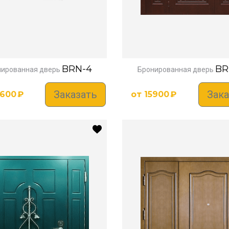
BRN-4
BR
ированная дверь
Бронированная дверь
Заказать
Зака
3600
₽
от
15900
₽