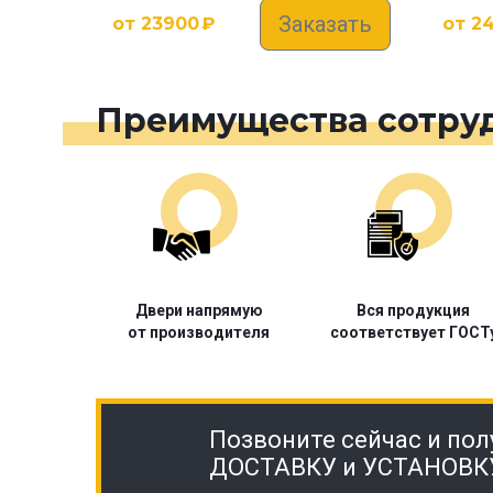
Заказать
от
23900
₽
от
2
Преимущества сотруд
Двери напрямую
Вся продукция
от производителя
соответствует ГОСТ
Позвоните сейчас и пол
ДОСТАВКУ и УСТАНОВК