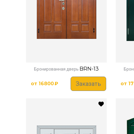
BRN-13
Бронированная дверь
Брон
Заказать
от
16800
₽
от
1