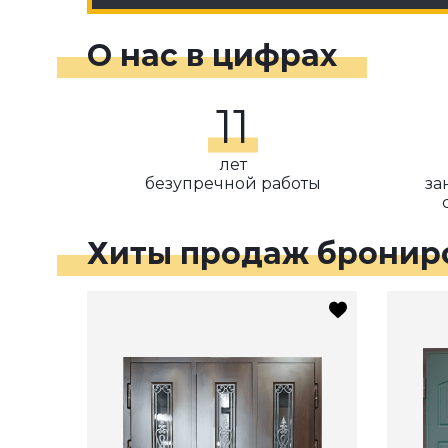
О нас в цифрах
11
лет
безупречной работы
за
Хиты продаж бронир