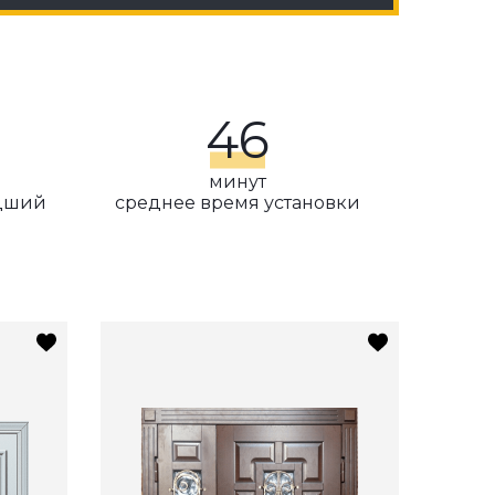
46
минут
едший
среднее время установки