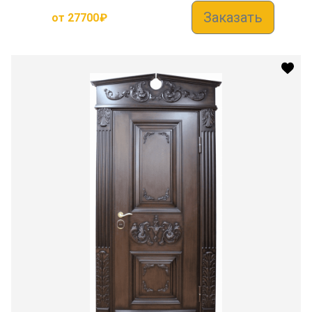
Заказать
от
27700
₽