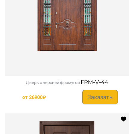
FRM-V-44
Дверь с верхней фрамугой
Заказать
от
26900
₽