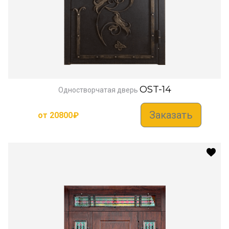
OST-14
Одностворчатая дверь
Заказать
от
20800
₽