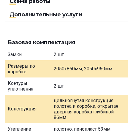
Схема работы
Дополнительные услуги
Базовая комплектация
Замки
2 шт
Размеры по
2050х860мм, 2050х960мм
коробке
Контуры
2 шт
уплотнения
цельногнутая конструкция
полотна и коробки, открытая
Конструкция
дверная коробка глубиной
86мм
Утепление
полотно, пенопласт 53мм