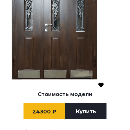
Стоимость модели
Купить
24300
₽