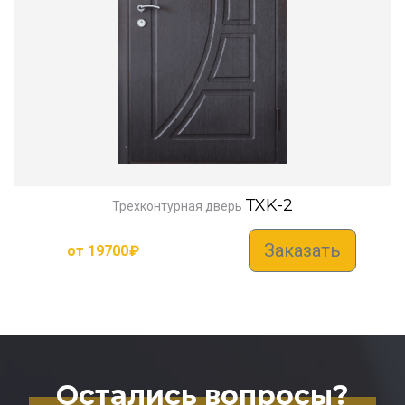
TXK-2
Трехконтурная дверь
Заказать
от
19700
₽
Остались вопросы?