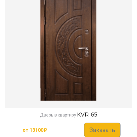
KVR-65
Дверь в квартиру
Заказать
от
13100
₽