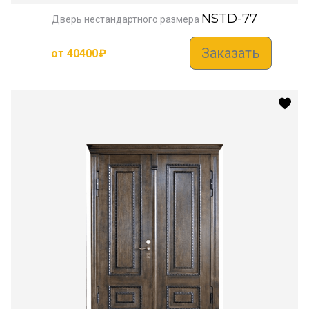
NSTD-77
Дверь нестандартного размера
Заказать
от
40400
₽