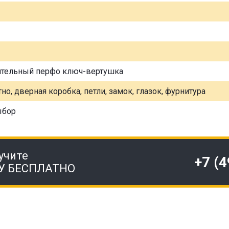
ительный перфо ключ-вертушка
но, дверная коробка, петли, замок, глазок, фурнитура
ыбор
учите
+7 (
У БЕСПЛАТНО