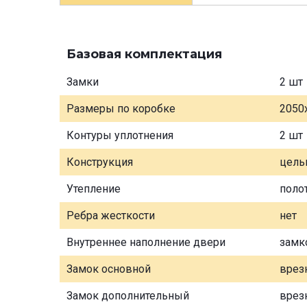
Базовая комплектация
Замки
2 шт
Размеры по коробке
2050
Контуры уплотнения
2 шт
Конструкция
цель
Утепление
поло
Ребра жесткости
нет
Внутреннее наполнение двери
замк
Замок основной
врез
Замок дополнительный
врез