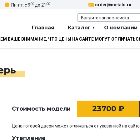
00
00
order@metald.ru
Пн-пт: с 9
до 21
Главная
Каталог
О компании
М ВАШЕ ВНИМАНИЕ, ЧТО ЦЕНЫ НА САЙТЕ МОГУТ ОТЛИЧАТЬС
ерь
23700
₽
Стоимость модели
Цена готовой двери может отличаться от указанной на сайте
Утепление