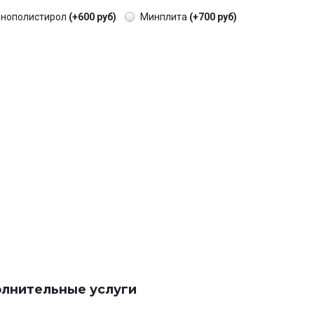
енополистирол
(+600 руб)
Минплита
(+700 руб)
лнительные услуги