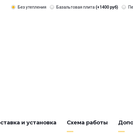
Без утепления
Базальтовая плита
(+1400 руб)
П
ставка и установка
Схема работы
Допо