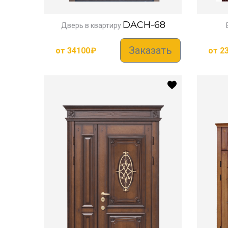
DACH-68
Дверь в квартиру
Заказать
от
34100
₽
от
2