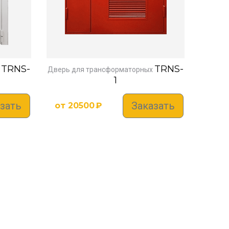
TRNS-
TRNS-
Дверь для трансформаторных
1
зать
Заказать
от
20500
₽