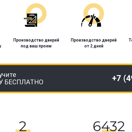
Производство дверей
Производство дверей
Т
у
под ваш проем
от 2 дней
учите
+7 (
У БЕСПЛАТНО
2
6432