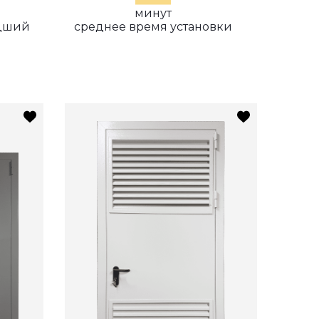
минут
едший
среднее время установки