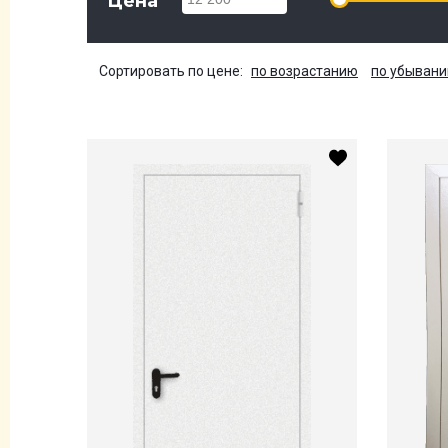
Цена
Сортировать по цене:
по возрастанию
по убыван