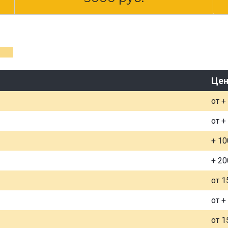
Цен
от +
от +
+ 10
+ 20
от 1
от +
от 1