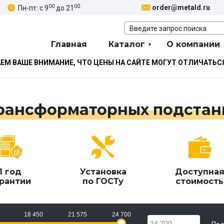
00
00
order@metald.ru
Пн-пт: с 9
до 21
Главная
Каталог
О компании
М ВАШЕ ВНИМАНИЕ, ЧТО ЦЕНЫ НА САЙТЕ МОГУТ ОТЛИЧАТЬС
рансформаторных подстан
1 год
Установка
Доступна
рантии
по ГОСТу
стоимость
18 450
21 575
24 700
24 700