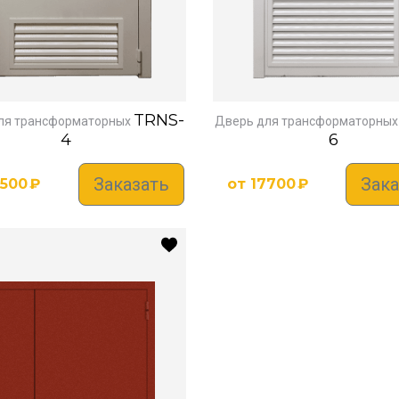
TRNS-
ля трансформаторных
Дверь для трансформаторных
4
6
Заказать
Зака
2500
₽
от
17700
₽