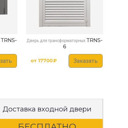
TRNS-
TRNS-
Дверь для трансформаторных
6
зать
Заказать
от
17700
₽
Доставка входной двери
БЕСПЛАТНО