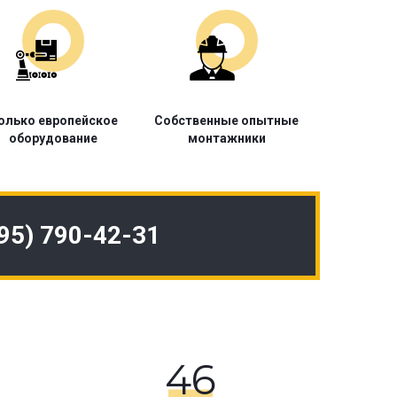
олько европейское
Собственные опытные
оборудование
монтажники
495) 790-42-31
46