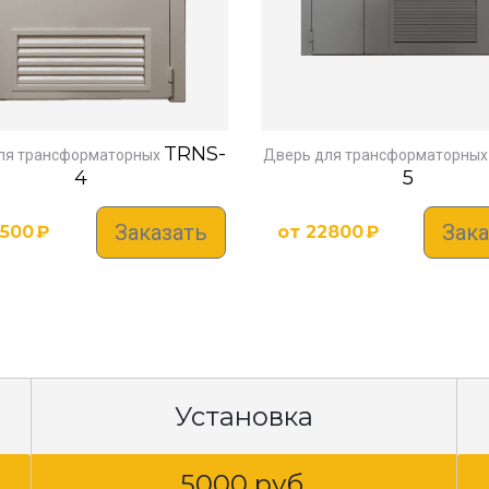
TRNS-
ля трансформаторных
Дверь для трансформаторных
4
5
Заказать
Зака
2500
₽
от
22800
₽
Установка
5000 руб.