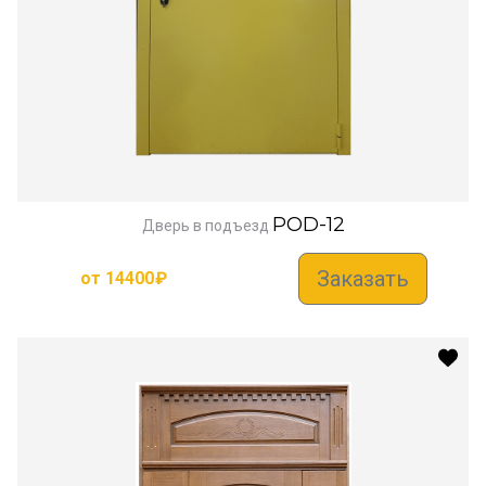
POD-12
Дверь в подъезд
Заказать
от
14400
₽