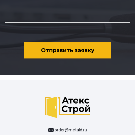
Отправить заявку
order@metald.ru