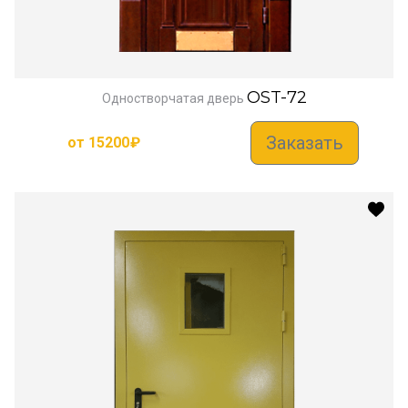
OST-72
Одностворчатая дверь
Заказать
от
15200
₽