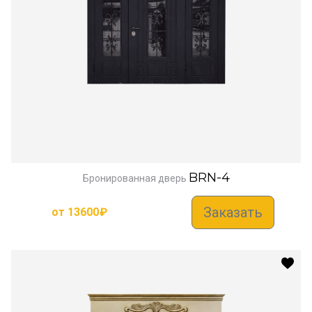
BRN-4
Бронированная дверь
Заказать
от
13600
₽