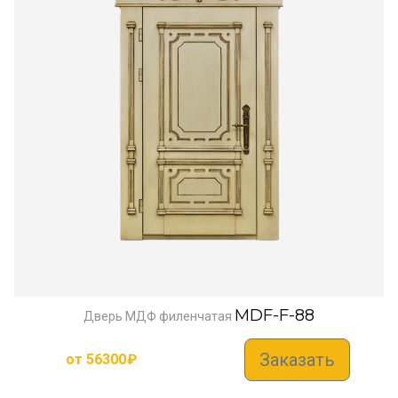
MDF-F-88
Дверь МДФ филенчатая
Заказать
от
56300
₽