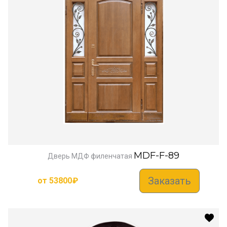
MDF-F-89
Дверь МДФ филенчатая
Заказать
от
53800
₽