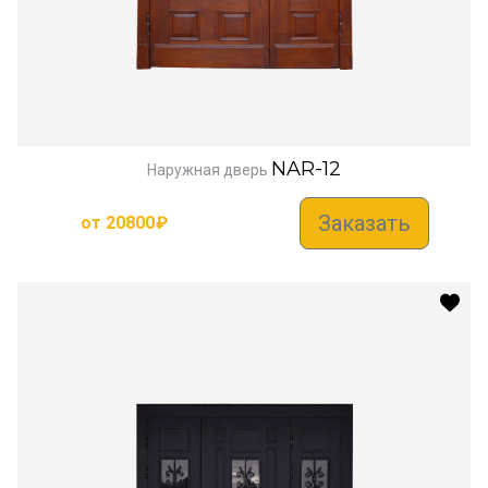
NAR-12
Наружная дверь
Заказать
от
20800
₽