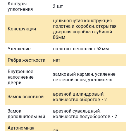
Контуры
2 шт
уплотнения
цельногнутая конструкция
полотна и коробки, открытая
Конструкция
дверная коробка глубиной
86мм
Утепление
полотно, пенопласт 53мм
Ребра жесткости
нет
Внутреннее
замковый карман, усиление
наполнение
петлевой зоны, утеплитель
двери
врезной цилиндровый,
Замок основной
количество оборотов - 2
Замок
врезной сувальдный,
дополнительный
количество полуоборотов - 2
Автономная
да