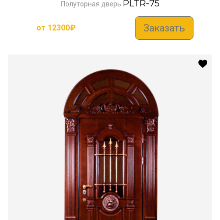
PLTR-75
Полуторная дверь
Заказать
от
12300
₽