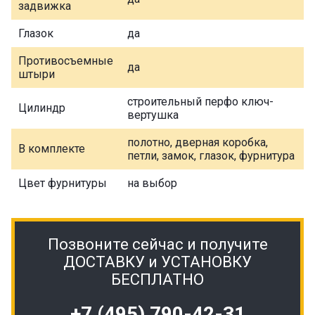
задвижка
Глазок
да
Противосъемные
да
штыри
строительный перфо ключ-
Цилиндр
вертушка
полотно, дверная коробка,
В комплекте
петли, замок, глазок, фурнитура
Цвет фурнитуры
на выбор
Позвоните сейчас и получите
ДОСТАВКУ и УСТАНОВКУ
БЕСПЛАТНО
+7 (495) 790-42-31