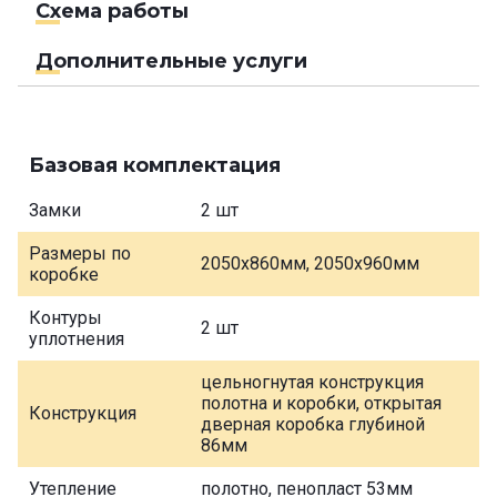
Схема работы
Дополнительные услуги
Базовая комплектация
Замки
2 шт
Размеры по
2050х860мм, 2050х960мм
коробке
Контуры
2 шт
уплотнения
цельногнутая конструкция
полотна и коробки, открытая
Конструкция
дверная коробка глубиной
86мм
Утепление
полотно, пенопласт 53мм