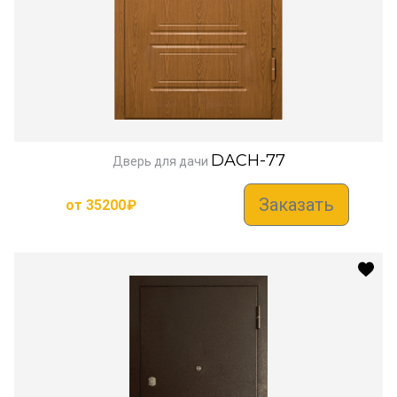
DACH-77
Дверь для дачи
Заказать
от
35200
₽