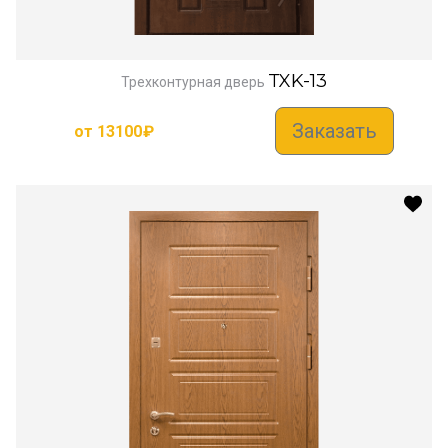
TXK-13
Трехконтурная дверь
Заказать
от
13100
₽