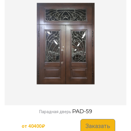
PAD-59
Парадная дверь
Заказать
от
40400
₽