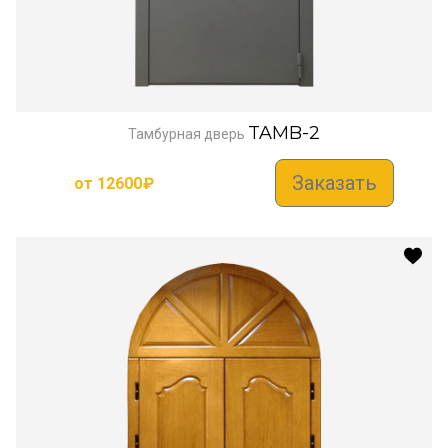
TAMB-2
Тамбурная дверь
Заказать
от
12600
₽