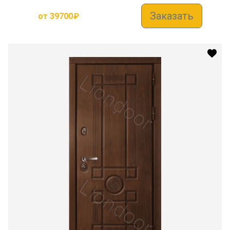
Заказать
от
39700
₽