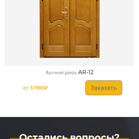
AR-12
Арочная дверь
Заказать
от
57900
₽
Остались вопросы?