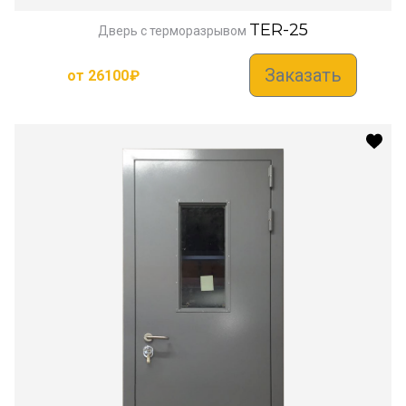
TER-25
Дверь с терморазрывом
Заказать
от
26100
₽