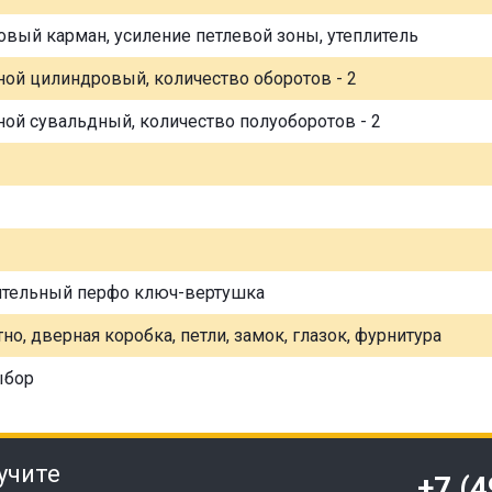
овый карман, усиление петлевой зоны, утеплитель
ной цилиндровый, количество оборотов - 2
ной сувальдный, количество полуоборотов - 2
ительный перфо ключ-вертушка
но, дверная коробка, петли, замок, глазок, фурнитура
ыбор
учите
+7 (