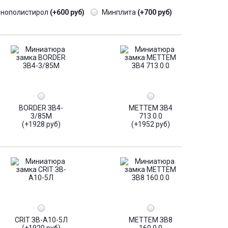
енополистирол
(+600 руб)
Минплита
(+700 руб)
BORDER ЗВ4-
МЕТТЕМ ЗВ4
3/85М
713.0.0
(+1928 руб)
(+1952 руб)
CRIT ЗВ-А10-5Л
МЕТТЕМ ЗВ8