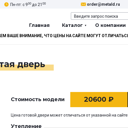
00
00
order@metald.ru
Пн-пт: с 9
до 21
Главная
Каталог
О компании
М ВАШЕ ВНИМАНИЕ, ЧТО ЦЕНЫ НА САЙТЕ МОГУТ ОТЛИЧАТЬС
тая дверь
20600
₽
Стоимость модели
Цена готовой двери может отличаться от указанной на сайте
Утепление