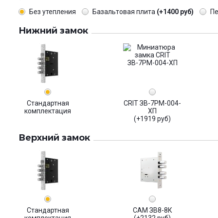
Без утепления
Базальтовая плита
(+1400 руб)
П
Нижний замок
Стандартная
CRIT ЗВ-7РМ-004-
комплектация
ХП
(+1919 руб)
Верхний замок
Стандартная
САМ ЗВ8-8К