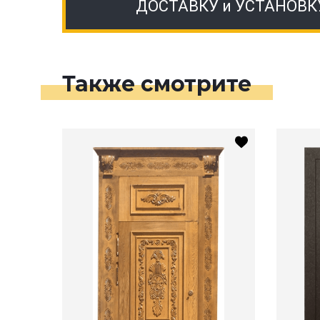
ДОСТАВКУ и УСТАНОВК
Также смотрите