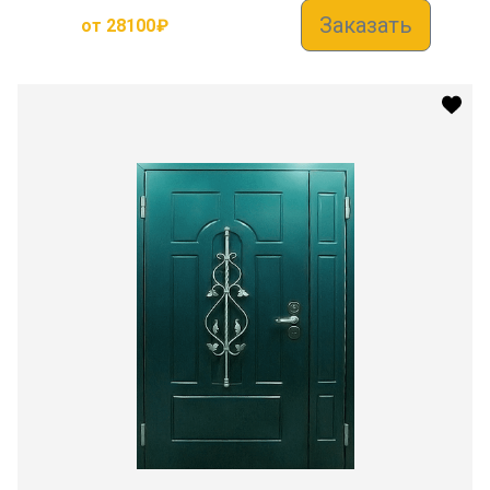
Заказать
от
28100
₽