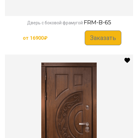
FRM-B-65
Дверь с боковой фрамугой
Заказать
от
16900
₽