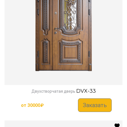
DVX-33
Двухстворчатая дверь
Заказать
от
30000
₽