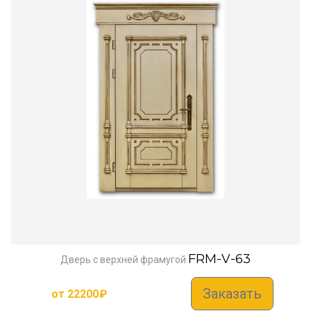
FRM-V-63
Дверь с верхней фрамугой
Заказать
от
22200
₽