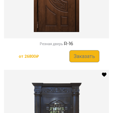
R-16
Резная дверь
Заказать
от
26800
₽