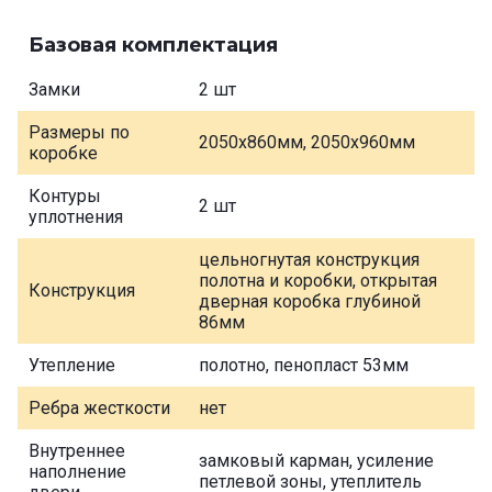
Базовая комплектация
Замки
2 шт
Размеры по
2050х860мм, 2050х960мм
коробке
Контуры
2 шт
уплотнения
цельногнутая конструкция
полотна и коробки, открытая
Конструкция
дверная коробка глубиной
86мм
Утепление
полотно, пенопласт 53мм
Ребра жесткости
нет
Внутреннее
замковый карман, усиление
наполнение
петлевой зоны, утеплитель