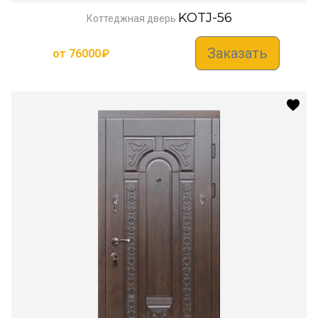
KOTJ-56
Коттеджная дверь
Заказать
от
76000
₽