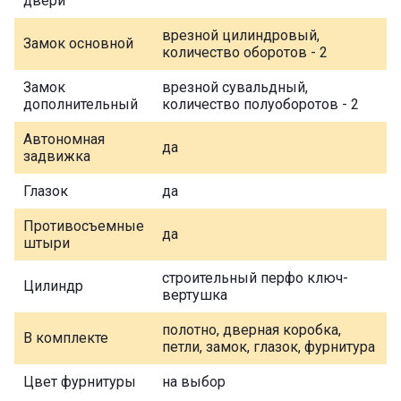
двери
врезной цилиндровый,
Замок основной
количество оборотов - 2
Замок
врезной сувальдный,
дополнительный
количество полуоборотов - 2
Автономная
да
задвижка
Глазок
да
Противосъемные
да
штыри
строительный перфо ключ-
Цилиндр
вертушка
полотно, дверная коробка,
В комплекте
петли, замок, глазок, фурнитура
Цвет фурнитуры
на выбор