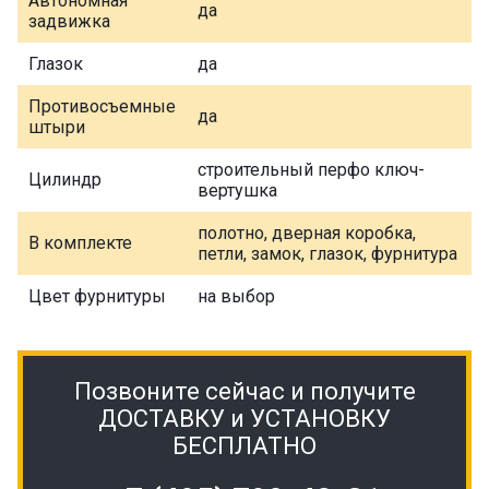
Автономная
да
задвижка
Глазок
да
Противосъемные
да
штыри
строительный перфо ключ-
Цилиндр
вертушка
полотно, дверная коробка,
В комплекте
петли, замок, глазок, фурнитура
Цвет фурнитуры
на выбор
Позвоните сейчас и получите
ДОСТАВКУ и УСТАНОВКУ
БЕСПЛАТНО