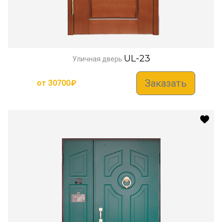
UL-23
Уличная дверь
Заказать
от
30700
₽