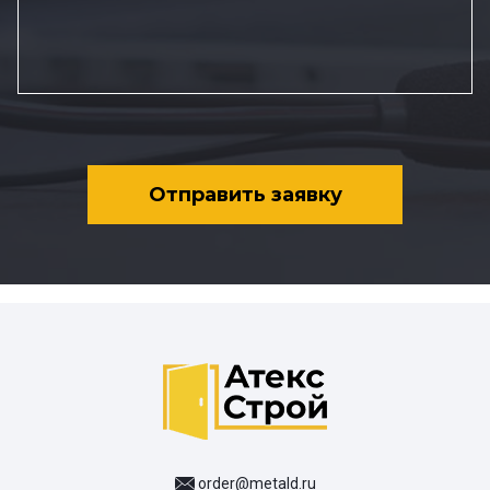
Отправить заявку
order@metald.ru