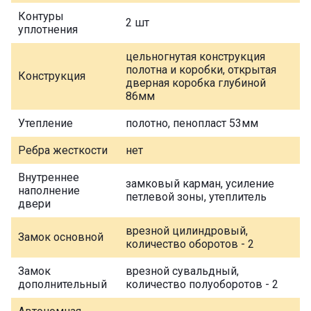
Контуры
2 шт
уплотнения
цельногнутая конструкция
полотна и коробки, открытая
Конструкция
дверная коробка глубиной
86мм
Утепление
полотно, пенопласт 53мм
Ребра жесткости
нет
Внутреннее
замковый карман, усиление
наполнение
петлевой зоны, утеплитель
двери
врезной цилиндровый,
Замок основной
количество оборотов - 2
Замок
врезной сувальдный,
дополнительный
количество полуоборотов - 2