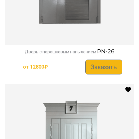
PN-26
Дверь с порошковым напылением
Заказать
от
12800
₽