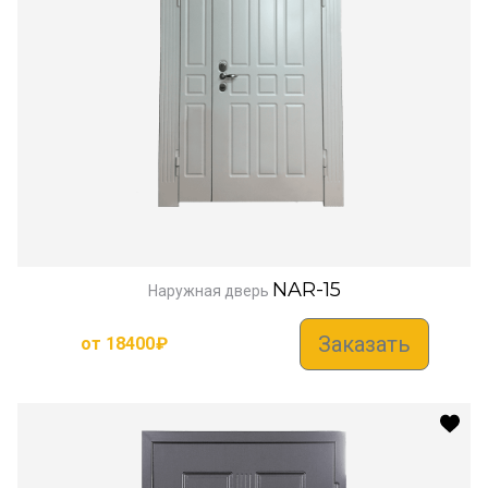
NAR-15
Наружная дверь
Заказать
от
18400
₽