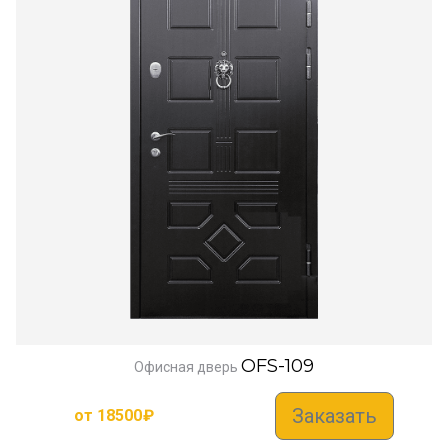
OFS-109
Офисная дверь
Заказать
от
18500
₽