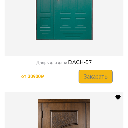
DACH-57
Дверь для дачи
Заказать
от
30900
₽