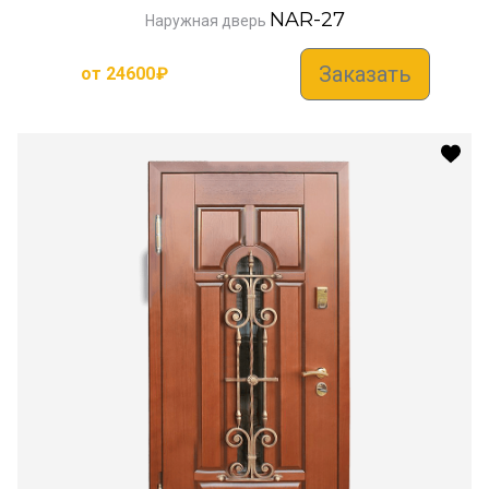
NAR-27
Наружная дверь
Заказать
от
24600
₽