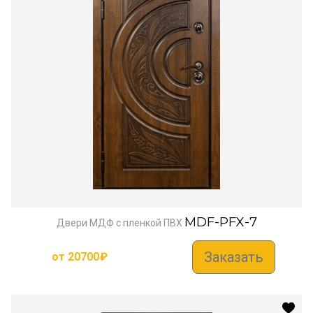
MDF-PFX-7
Двери МДФ с пленкой ПВХ
Заказать
от
20700
₽