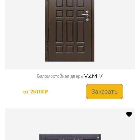
VZM-7
Взломостойкая дверь
Заказать
от
25100
₽