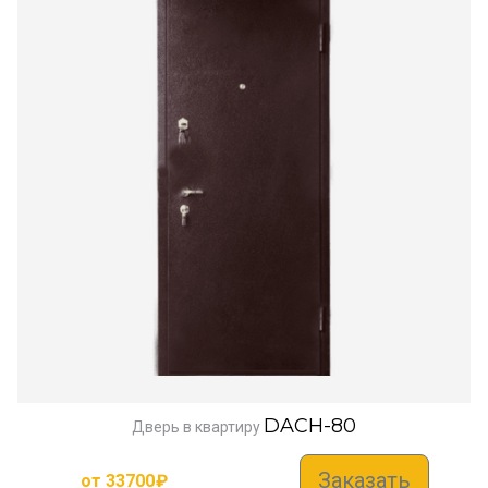
DACH-80
Дверь в квартиру
Заказать
от
33700
₽