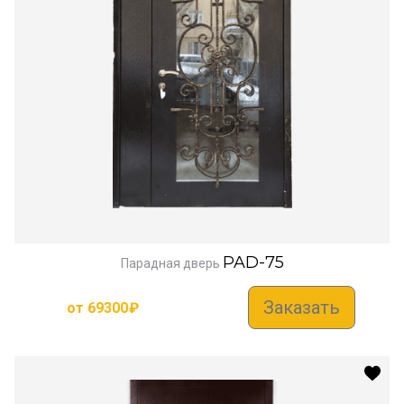
PAD-75
Парадная дверь
Заказать
от
69300
₽