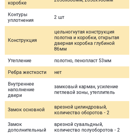
коробке
Контуры
2 шт
уплотнения
цельногнутая конструкция
полотна и коробки, открытая
Конструкция
дверная коробка глубиной
86мм
Утепление
полотно, пенопласт 53мм
Ребра жесткости
нет
Внутреннее
замковый карман, усиление
наполнение
петлевой зоны, утеплитель
двери
врезной цилиндровый,
Замок основной
количество оборотов - 2
Замок
врезной сувальдный,
дополнительный
количество полуоборотов - 2