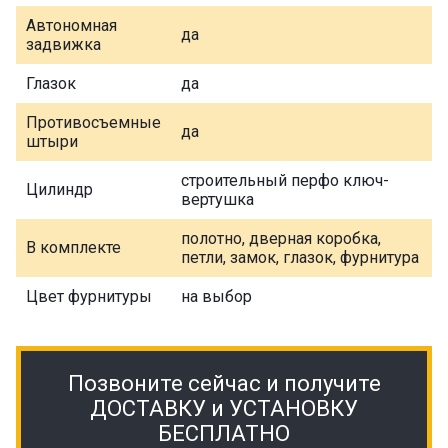
Автономная
да
задвижка
Глазок
да
Противосъемные
да
штыри
строительный перфо ключ-
Цилиндр
вертушка
полотно, дверная коробка,
В комплекте
петли, замок, глазок, фурнитура
Цвет фурнитуры
на выбор
Позвоните сейчас и получите
ДОСТАВКУ и УСТАНОВКУ
БЕСПЛАТНО