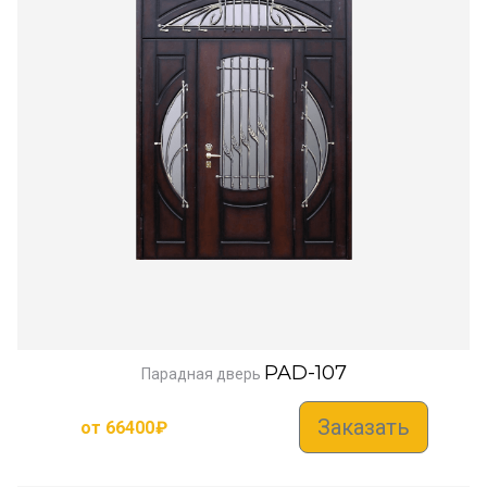
PAD-107
Парадная дверь
Заказать
от
66400
₽