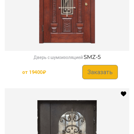
SMZ-5
Дверь с шумоизоляцией
Заказать
от
19400
₽