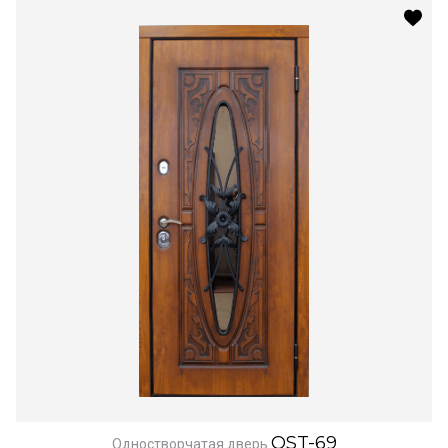
OST-69
Одностворчатая дверь