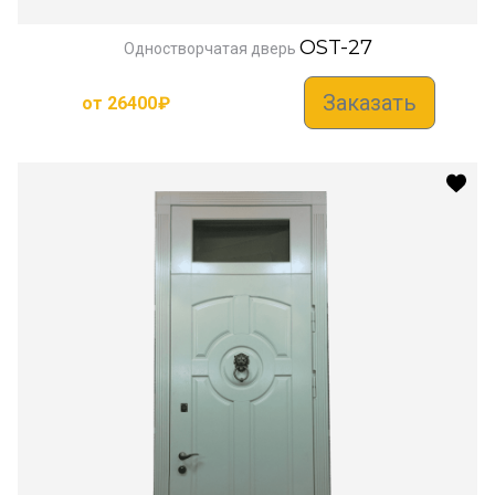
OST-27
Одностворчатая дверь
Заказать
от
26400
₽