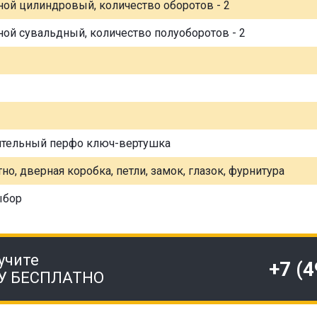
ной цилиндровый, количество оборотов - 2
ной сувальдный, количество полуоборотов - 2
ительный перфо ключ-вертушка
но, дверная коробка, петли, замок, глазок, фурнитура
ыбор
учите
+7 (
У БЕСПЛАТНО