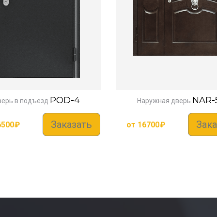
POD-4
NAR-
ерь в подъезд
Наружная дверь
Заказать
Зака
6500
₽
от
16700
₽