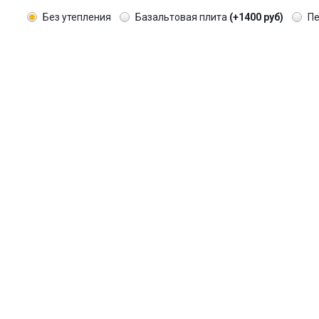
Без утепления
Базальтовая плита
(+1400 руб)
П