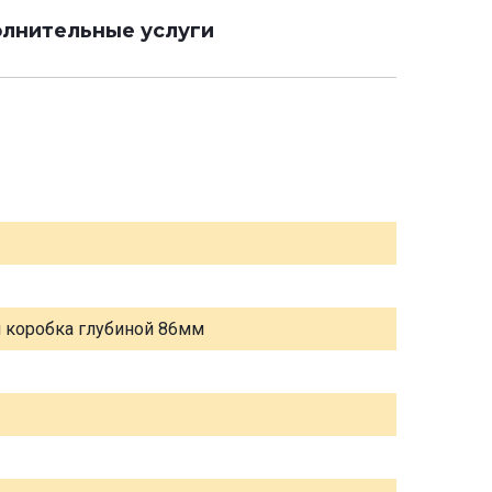
лнительные услуги
я коробка глубиной 86мм