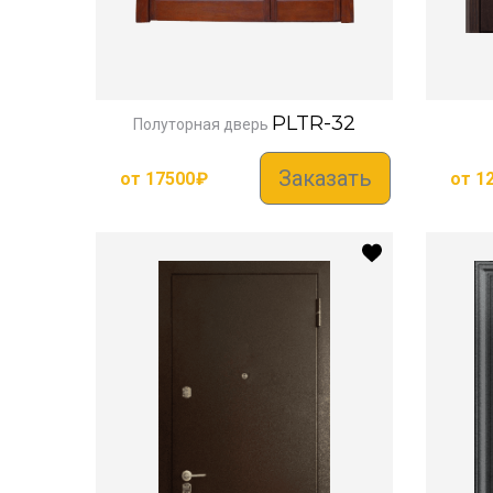
PLTR-32
Полуторная дверь
Заказать
от
17500
₽
от
1