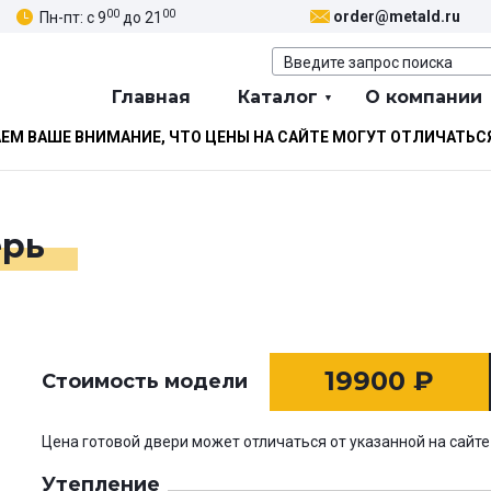
00
00
order@metald.ru
Пн-пт: с 9
до 21
Главная
Каталог
О компании
М ВАШЕ ВНИМАНИЕ, ЧТО ЦЕНЫ НА САЙТЕ МОГУТ ОТЛИЧАТЬС
ерь
19900
₽
Стоимость модели
Цена готовой двери может отличаться от указанной на сайте
Утепление