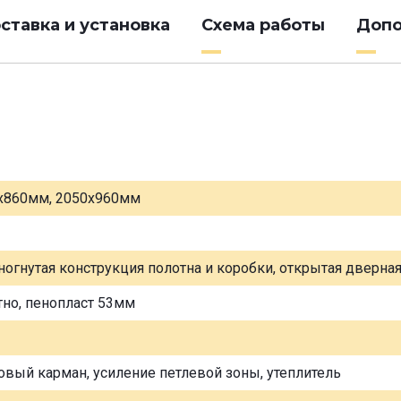
ставка и установка
Схема работы
Допо
х860мм, 2050х960мм
ногнутая конструкция полотна и коробки, открытая дверна
тно, пенопласт 53мм
овый карман, усиление петлевой зоны, утеплитель