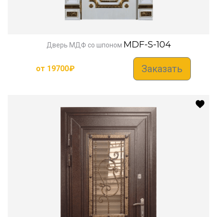
MDF-S-104
Дверь МДФ со шпоном
Заказать
от
19700
₽