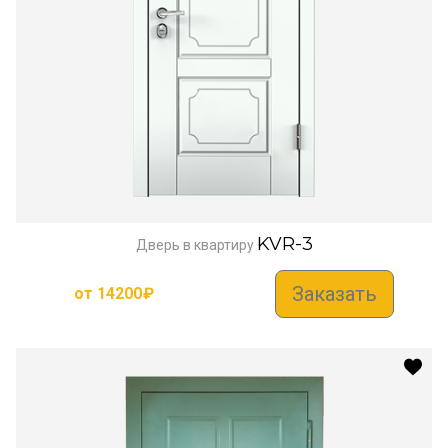
KVR-3
Дверь в квартиру
Заказать
от
14200
₽