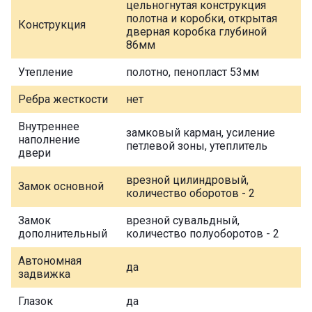
цельногнутая конструкция
полотна и коробки, открытая
Конструкция
дверная коробка глубиной
86мм
Утепление
полотно, пенопласт 53мм
Ребра жесткости
нет
Внутреннее
замковый карман, усиление
наполнение
петлевой зоны, утеплитель
двери
врезной цилиндровый,
Замок основной
количество оборотов - 2
Замок
врезной сувальдный,
дополнительный
количество полуоборотов - 2
Автономная
да
задвижка
Глазок
да