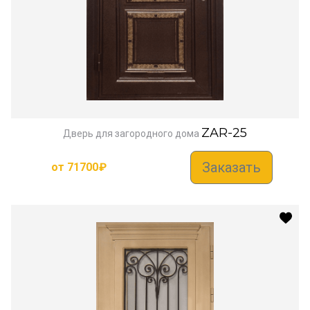
ZAR-25
Дверь для загородного дома
Заказать
от
71700
₽