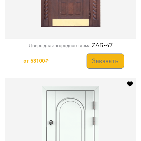
ZAR-47
Дверь для загородного дома
Заказать
от
53100
₽