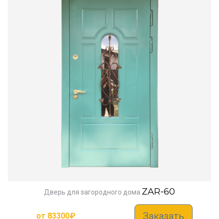
ZAR-60
Дверь для загородного дома
Заказать
от
83300
₽