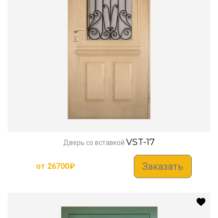
VST-17
Дверь со вставкой
Заказать
от
26700
₽