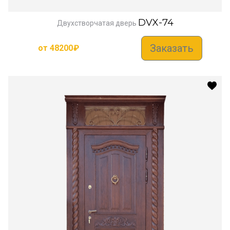
DVX-74
Двухстворчатая дверь
Заказать
от
48200
₽