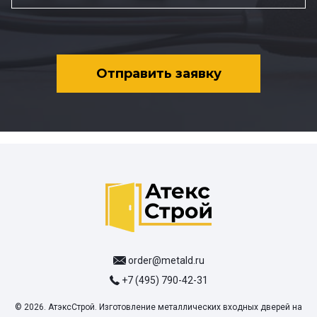
Отправить заявку
order@metald.ru
+7 (495) 790-42-31
© 2026. АтэксСтрой. Изготовление металлических входных дверей на