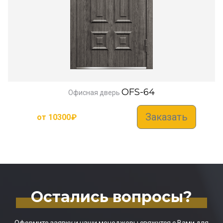
OFS-64
Офисная дверь
Заказать
от
10300
₽
Остались вопросы?