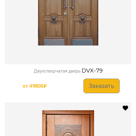
DVX-79
Двухстворчатая дверь
Заказать
от
49800
₽