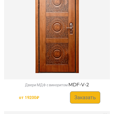
MDF-V-2
Двери МДФ с виноритом
Заказать
от
19200
₽