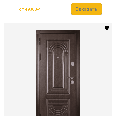
Заказать
от
49300
₽