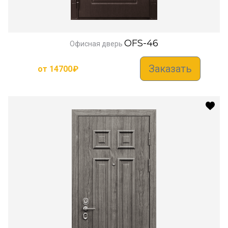
OFS-46
Офисная дверь
Заказать
от
14700
₽