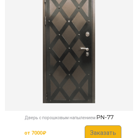
PN-77
Дверь с порошковым напылением
Заказать
от
7000
₽