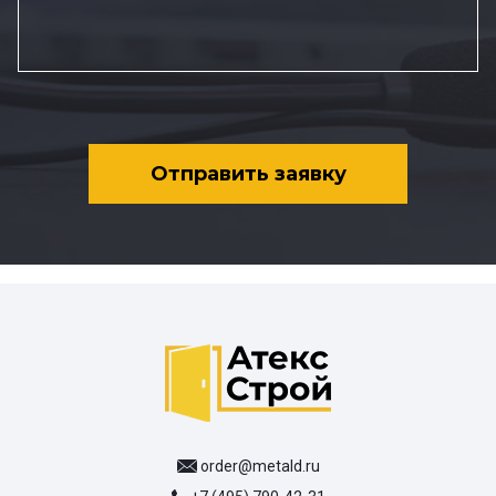
Отправить заявку
order@metald.ru