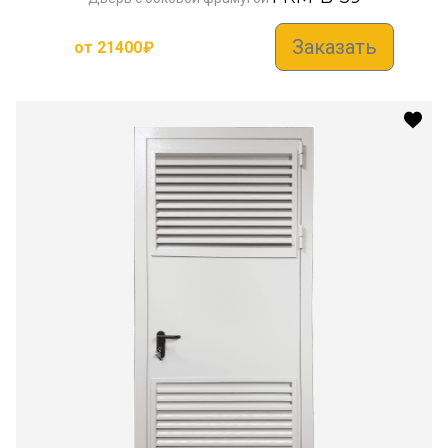
Заказать
от
21400
₽