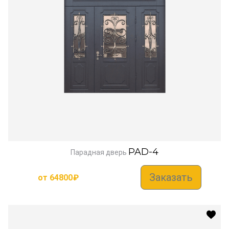
PAD-4
Парадная дверь
Заказать
от
64800
₽