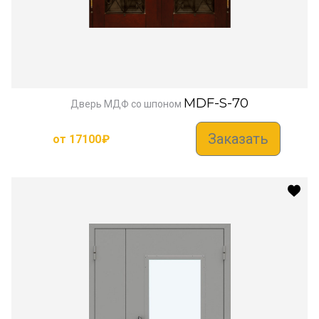
MDF-S-70
Дверь МДФ со шпоном
Заказать
от
17100
₽