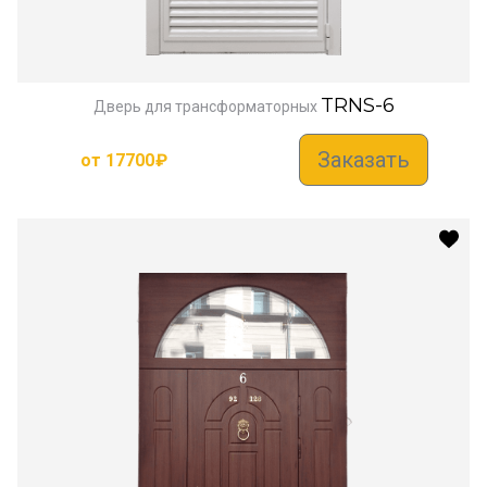
TRNS-6
Дверь для трансформаторных
Заказать
от
17700
₽