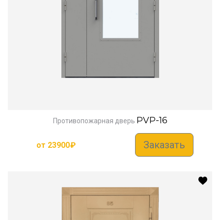
PVP-16
Противопожарная дверь
Заказать
от
23900
₽