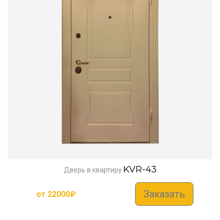
KVR-43
Дверь в квартиру
Заказать
от
22000
₽