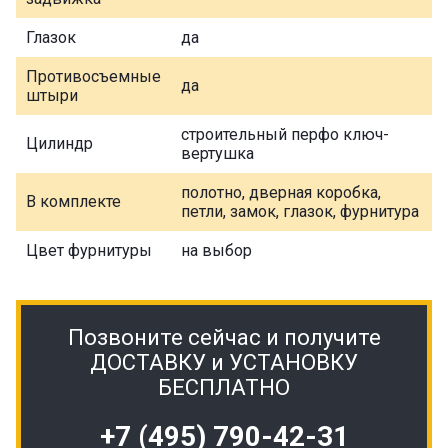
Глазок
да
Противосъемные
да
штыри
строительный перфо ключ-
Цилиндр
вертушка
полотно, дверная коробка,
В комплекте
петли, замок, глазок, фурнитура
Цвет фурнитуры
на выбор
Позвоните сейчас и получите
ДОСТАВКУ и УСТАНОВКУ
БЕСПЛАТНО
+7 (495) 790-42-31