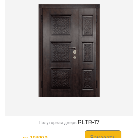
PLTR-17
Полуторная дверь
Заказать
от
10400
₽