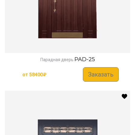
PAD-25
Парадная дверь
Заказать
от
58400
₽