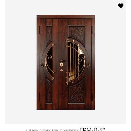
FRM-B-59
Дверь с боковой фрамугой