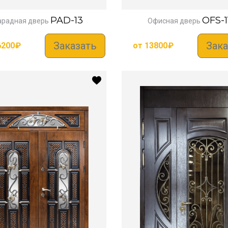
PAD-13
OFS-1
арадная дверь
Офисная дверь
Заказать
Зака
6200
₽
от
13800
₽