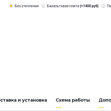
Без утепления
Базальтовая плита
(+1400 руб)
П
ставка и установка
Схема работы
Допо