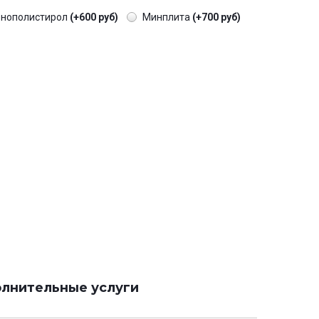
енополистирол
(+600 руб)
Минплита
(+700 руб)
лнительные услуги