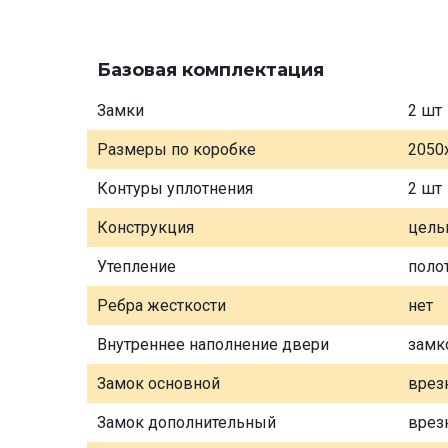
Базовая комплектация
Замки
2 шт
Размеры по коробке
2050
Контуры уплотнения
2 шт
Конструкция
цель
Утепление
поло
Ребра жесткости
нет
Внутреннее наполнение двери
замк
Замок основной
врез
Замок дополнительный
врез