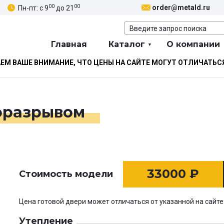
00
00
order@metald.ru
Пн-пт: с 9
до 21
Главная
Каталог
О компании
М ВАШЕ ВНИМАНИЕ, ЧТО ЦЕНЫ НА САЙТЕ МОГУТ ОТЛИЧАТЬС
моразрывом
33000
₽
Стоимость модели
Цена готовой двери может отличаться от указанной на сайте
Утепление