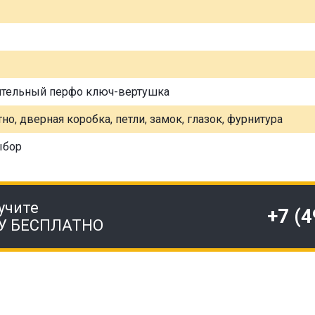
ительный перфо ключ-вертушка
но, дверная коробка, петли, замок, глазок, фурнитура
ыбор
учите
+7 (
У БЕСПЛАТНО