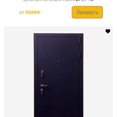
Заказать
от
54000
₽