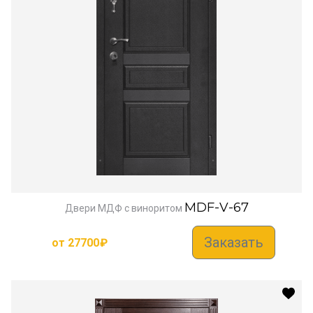
MDF-V-67
Двери МДФ с виноритом
Заказать
от
27700
₽