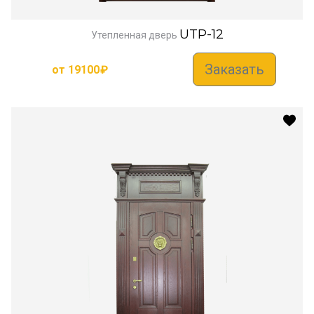
UTP-12
Утепленная дверь
Заказать
от
19100
₽