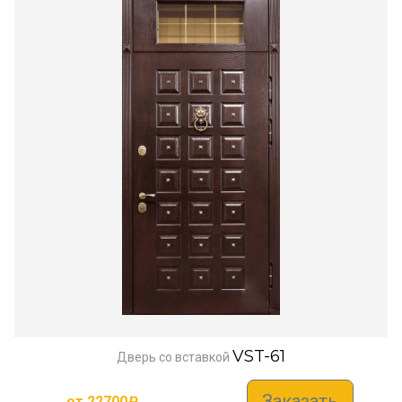
VST-61
Дверь со вставкой
Заказать
от
22700
₽