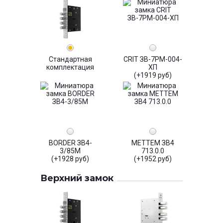
Стандартная
CRIT ЗВ-7РМ-004-
комплектация
ХП
(+1919 руб)
BORDER ЗВ4-
МЕТТЕМ ЗВ4
3/85М
713.0.0
(+1928 руб)
(+1952 руб)
Верхний замок