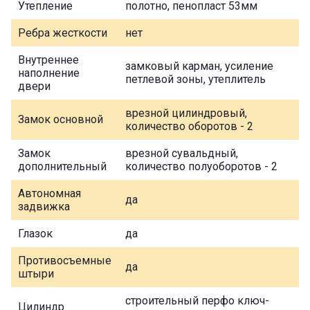
Утепление
полотно, пенопласт 53мм
Ребра жесткости
нет
Внутреннее
замковый карман, усиление
наполнение
петлевой зоны, утеплитель
двери
врезной цилиндровый,
Замок основной
количество оборотов - 2
Замок
врезной сувальдный,
дополнительный
количество полуоборотов - 2
Автономная
да
задвижка
Глазок
да
Противосъемные
да
штыри
строительный перфо ключ-
Цилиндр