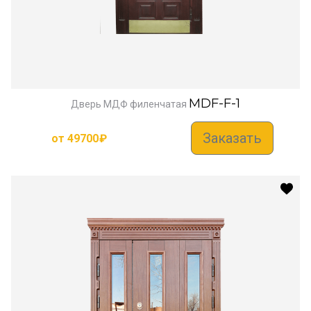
MDF-F-1
Дверь МДФ филенчатая
Заказать
от
49700
₽