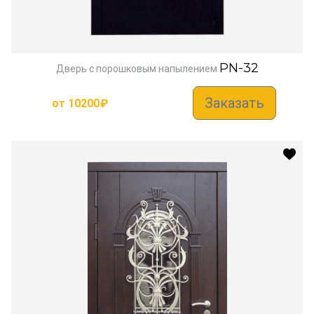
PN-32
Дверь с порошковым напылением
Заказать
от
10200
₽