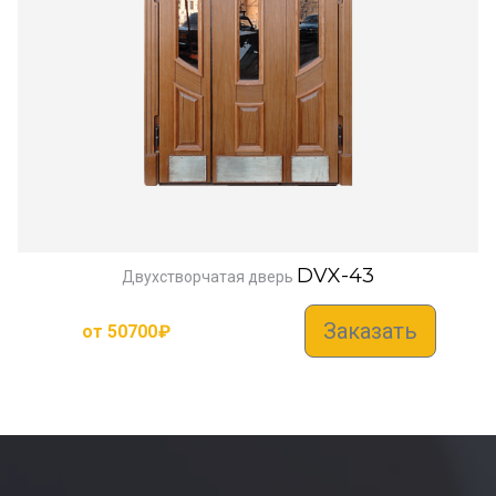
DVX-43
Двухстворчатая дверь
Заказать
от
50700
₽