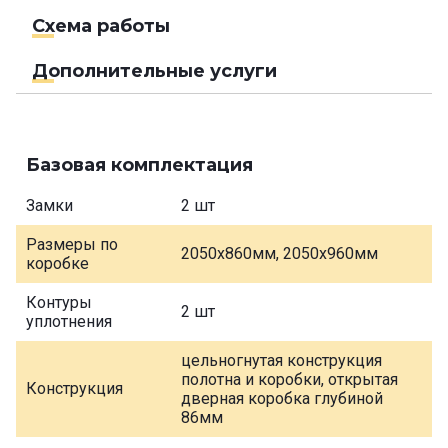
Схема работы
Дополнительные услуги
Базовая комплектация
Замки
2 шт
Размеры по
2050х860мм, 2050х960мм
коробке
Контуры
2 шт
уплотнения
цельногнутая конструкция
полотна и коробки, открытая
Конструкция
дверная коробка глубиной
86мм