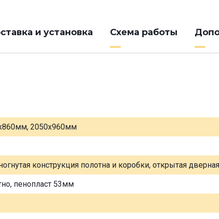
ставка и установка
Схема работы
Допо
х860мм, 2050х960мм
ногнутая конструкция полотна и коробки, открытая дверна
тно, пенопласт 53мм