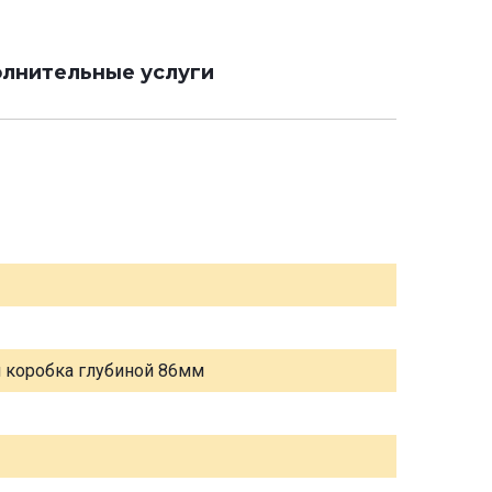
лнительные услуги
я коробка глубиной 86мм