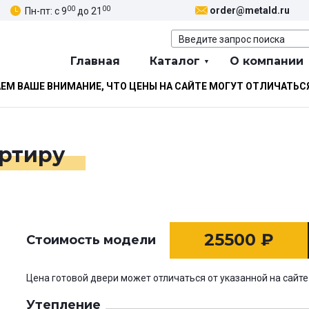
00
00
order@metald.ru
Пн-пт: с 9
до 21
Главная
Каталог
О компании
М ВАШЕ ВНИМАНИЕ, ЧТО ЦЕНЫ НА САЙТЕ МОГУТ ОТЛИЧАТЬС
артиру
25500
₽
Стоимость модели
Цена готовой двери может отличаться от указанной на сайте
Утепление