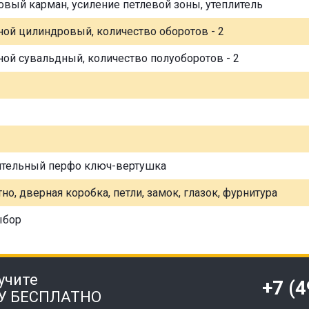
овый карман, усиление петлевой зоны, утеплитель
ной цилиндровый, количество оборотов - 2
ной сувальдный, количество полуоборотов - 2
ительный перфо ключ-вертушка
но, дверная коробка, петли, замок, глазок, фурнитура
ыбор
учите
+7 (
У БЕСПЛАТНО