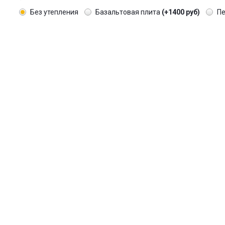
Без утепления
Базальтовая плита
(+1400 руб)
П