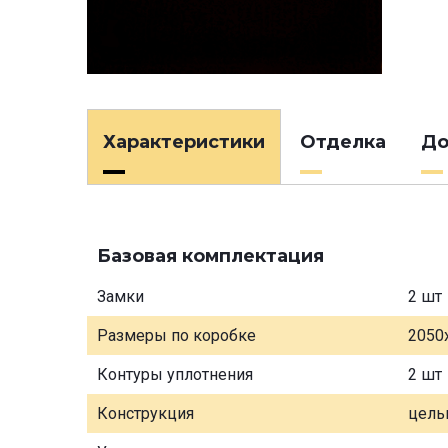
Характеристики
Отделка
До
Базовая комплектация
Замки
2 шт
Размеры по коробке
2050
Контуры уплотнения
2 шт
Конструкция
цель