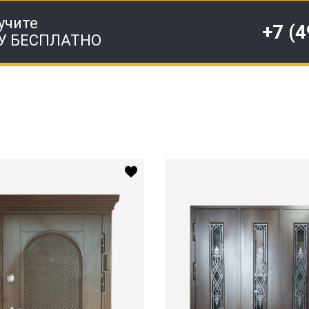
учите
+7 (
У БЕСПЛАТНО