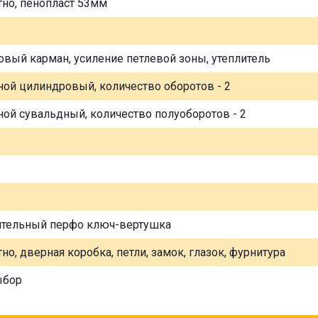
тно, пенопласт 53мм
овый карман, усиление петлевой зоны, утеплитель
ной цилиндровый, количество оборотов - 2
ной сувальдный, количество полуоборотов - 2
ительный перфо ключ-вертушка
но, дверная коробка, петли, замок, глазок, фурнитура
ыбор