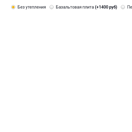
Без утепления
Базальтовая плита
(+1400 руб)
П