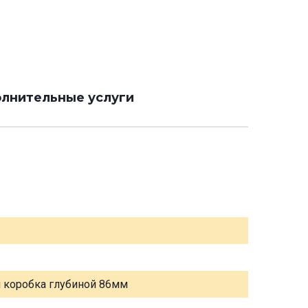
лнительные услуги
я коробка глубиной 86мм