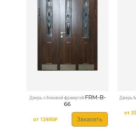
FRM-B-
Дверь с боковой фрамугой
Дверь 
66
от
3
Заказать
от
12400
₽