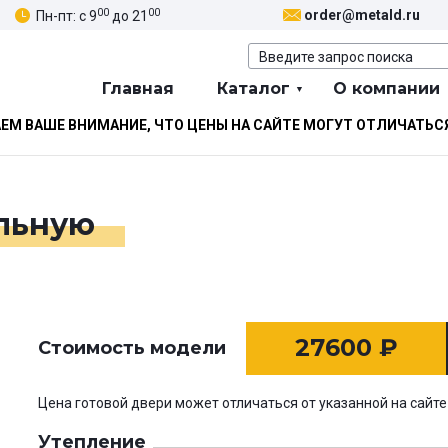
00
00
order@metald.ru
Пн-пт: с 9
до 21
Главная
Каталог
О компании
М ВАШЕ ВНИМАНИЕ, ЧТО ЦЕНЫ НА САЙТЕ МОГУТ ОТЛИЧАТЬС
ельную
27600
₽
Стоимость модели
Цена готовой двери может отличаться от указанной на сайте
Утепление