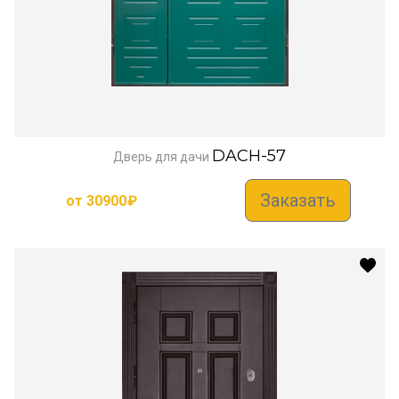
DACH-57
Дверь для дачи
Заказать
от
30900
₽