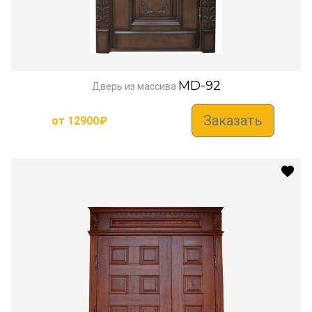
MD-92
Дверь из массива
Заказать
от
12900
₽