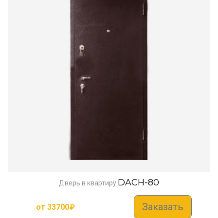
DACH-80
Дверь в квартиру
Заказать
от
33700
₽