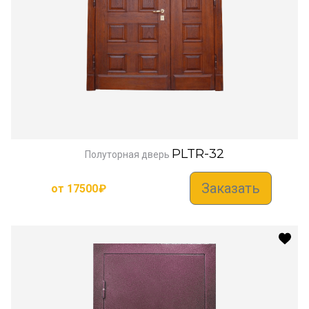
PLTR-32
Полуторная дверь
Заказать
от
17500
₽