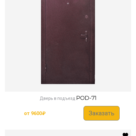
POD-71
Дверь в подъезд
Заказать
от
9600
₽