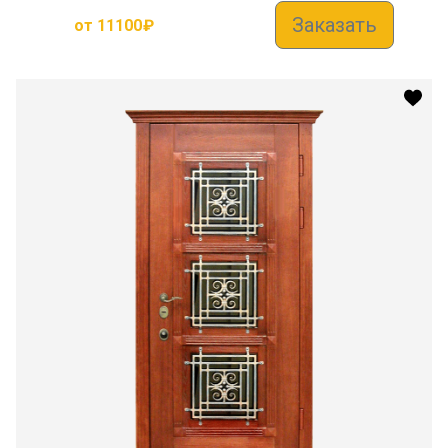
Заказать
от
11100
₽