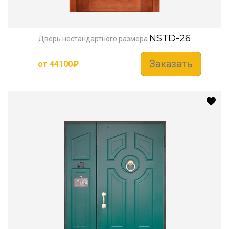
NSTD-26
Дверь нестандартного размера
Заказать
от
44100
₽