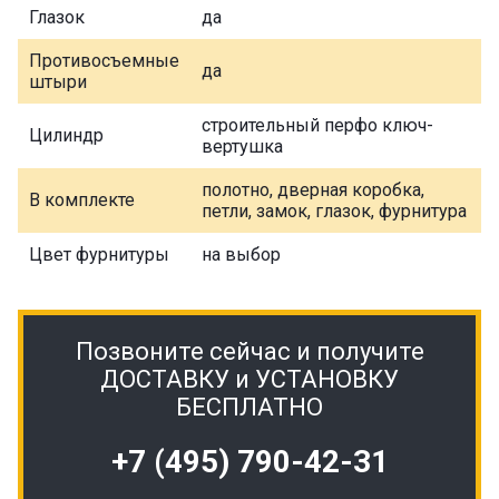
Глазок
да
Противосъемные
да
штыри
строительный перфо ключ-
Цилиндр
вертушка
полотно, дверная коробка,
В комплекте
петли, замок, глазок, фурнитура
Цвет фурнитуры
на выбор
Позвоните сейчас и получите
ДОСТАВКУ и УСТАНОВКУ
БЕСПЛАТНО
+7 (495) 790-42-31