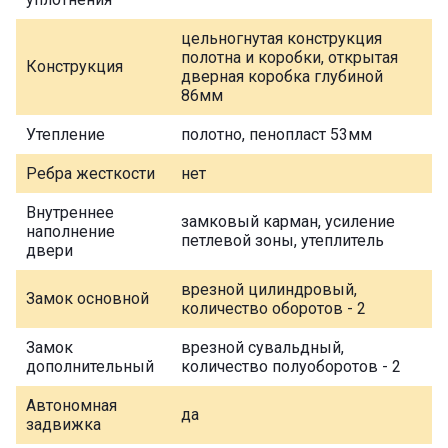
цельногнутая конструкция
полотна и коробки, открытая
Конструкция
дверная коробка глубиной
86мм
Утепление
полотно, пенопласт 53мм
Ребра жесткости
нет
Внутреннее
замковый карман, усиление
наполнение
петлевой зоны, утеплитель
двери
врезной цилиндровый,
Замок основной
количество оборотов - 2
Замок
врезной сувальдный,
дополнительный
количество полуоборотов - 2
Автономная
да
задвижка