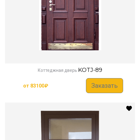
KOTJ-89
Коттеджная дверь
Заказать
от
83100
₽