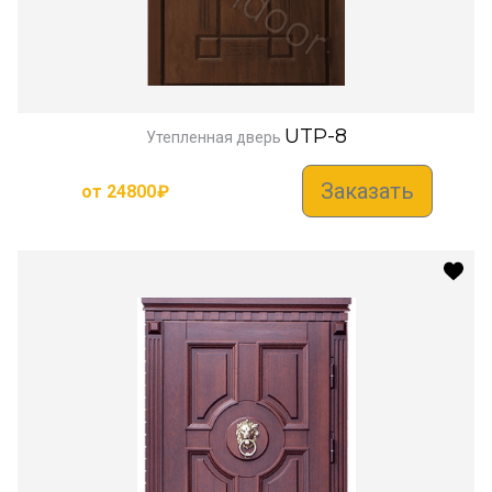
UTP-8
Утепленная дверь
Заказать
от
24800
₽