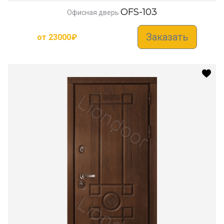
OFS-103
Офисная дверь
Заказать
от
23000
₽