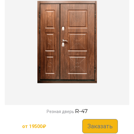
R-47
Резная дверь
Заказать
от
19500
₽