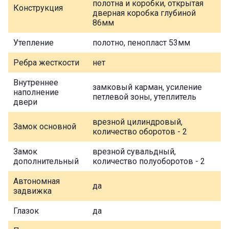
полотна и коробки, открытая
Конструкция
дверная коробка глубиной
86мм
Утепление
полотно, пенопласт 53мм
Ребра жесткости
нет
Внутреннее
замковый карман, усиление
наполнение
петлевой зоны, утеплитель
двери
врезной цилиндровый,
Замок основной
количество оборотов - 2
Замок
врезной сувальдный,
дополнительный
количество полуоборотов - 2
Автономная
да
задвижка
Глазок
да