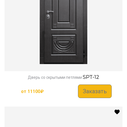
SPT-12
Дверь со скрытыми петлями
Заказать
от
11100
₽