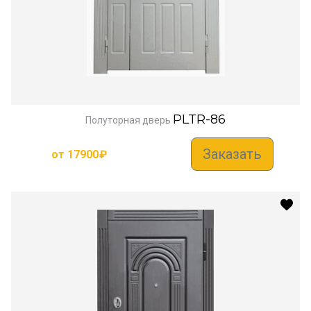
PLTR-86
Полуторная дверь
Заказать
от
17900
₽