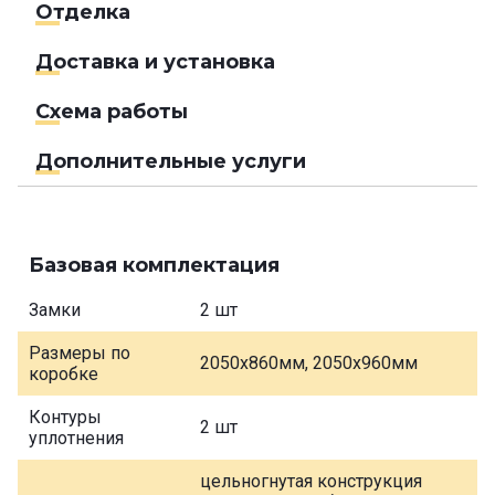
Отделка
Доставка и установка
Схема работы
Дополнительные услуги
Базовая комплектация
Замки
2 шт
Размеры по
2050х860мм, 2050х960мм
коробке
Контуры
2 шт
уплотнения
цельногнутая конструкция