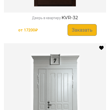
KVR-32
Дверь в квартиру
Заказать
от
17200
₽