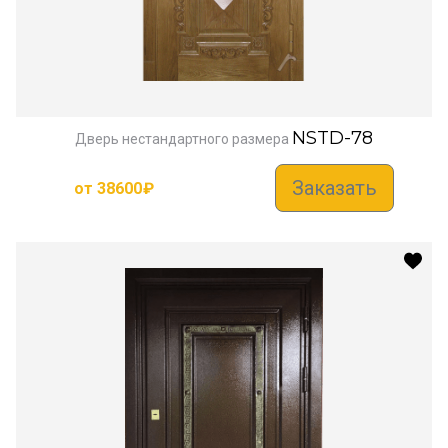
NSTD-78
Дверь нестандартного размера
Заказать
от
38600
₽