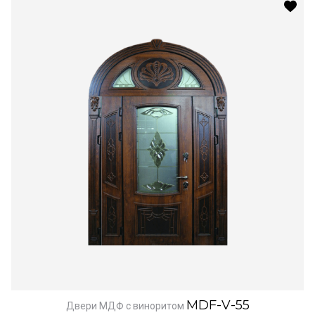
MDF-V-55
Двери МДФ с виноритом