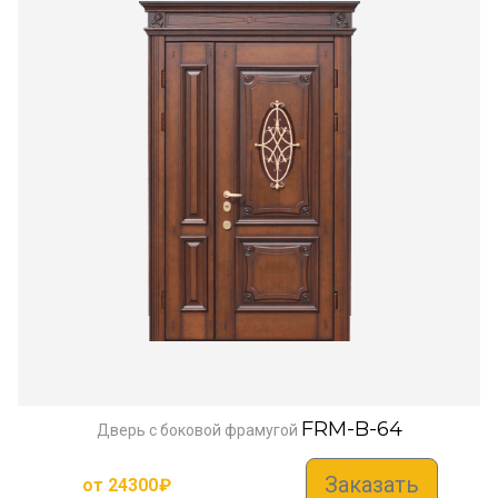
FRM-B-64
Дверь с боковой фрамугой
Заказать
от
24300
₽