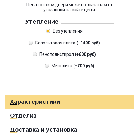
Цена готовой двери может отличаться от
указанной на сайте цены.
Утепление
Без утепления
Базальтовая плита
(+1400 руб)
Пенополистирол
(+600 руб)
Минплита
(+700 руб)
Характеристики
Отделка
Доставка и установка