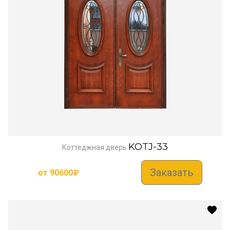
KOTJ-33
Коттеджная дверь
Заказать
от
90600
₽