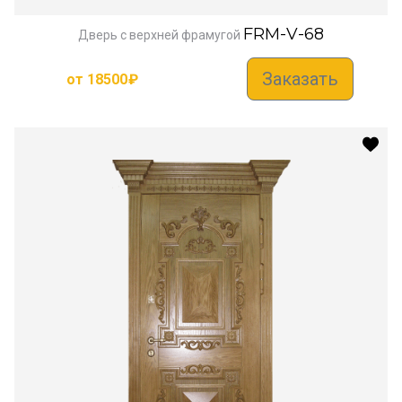
FRM-V-68
Дверь с верхней фрамугой
Заказать
от
18500
₽