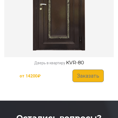
KVR-80
Дверь в квартиру
Заказать
от
14200
₽