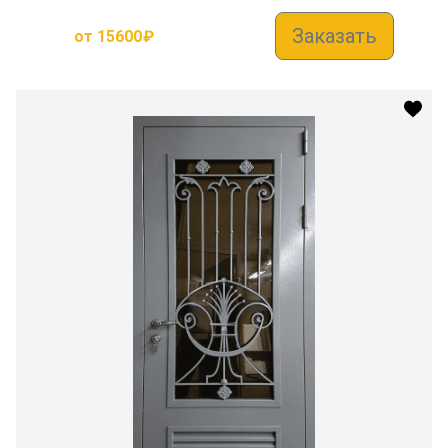
Заказать
от
15600
₽