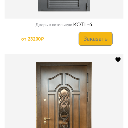
KOTL-4
Дверь в котельную
Заказать
от
23200
₽