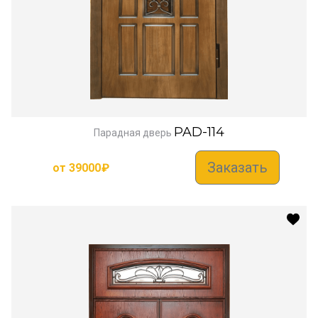
PAD-114
Парадная дверь
Заказать
от
39000
₽