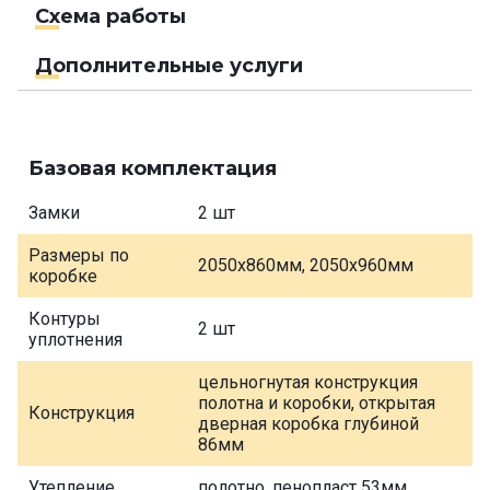
Схема работы
Дополнительные услуги
Базовая комплектация
Замки
2 шт
Размеры по
2050х860мм, 2050х960мм
коробке
Контуры
2 шт
уплотнения
цельногнутая конструкция
полотна и коробки, открытая
Конструкция
дверная коробка глубиной
86мм
Утепление
полотно, пенопласт 53мм