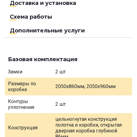
Доставка и установка
Схема работы
Дополнительные услуги
Базовая комплектация
Замки
2 шт
Размеры по
2050х860мм, 2050х960мм
коробке
Контуры
2 шт
уплотнения
цельногнутая конструкция
полотна и коробки, открытая
Конструкция
дверная коробка глубиной
86мм