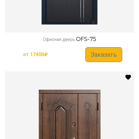
OFS-75
Офисная дверь
Заказать
от
17400
₽