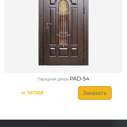
PAD-54
Парадная дверь
Заказать
от
58700
₽