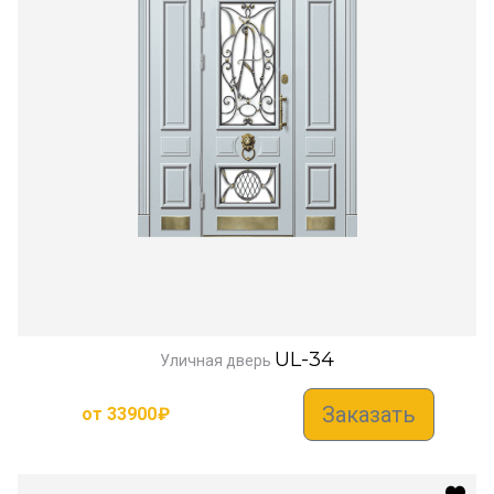
UL-34
Уличная дверь
Заказать
от
33900
₽