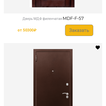
MDF-F-57
Дверь МДФ филенчатая
Заказать
от
50300
₽