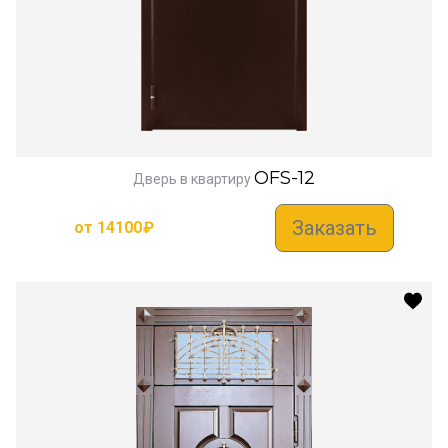
OFS-12
Дверь в квартиру
Заказать
от
14100
₽