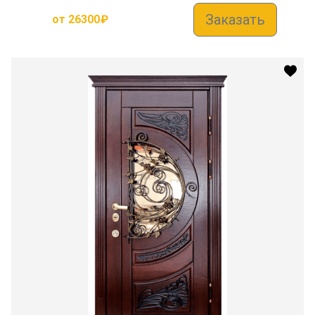
Заказать
от
26300
₽