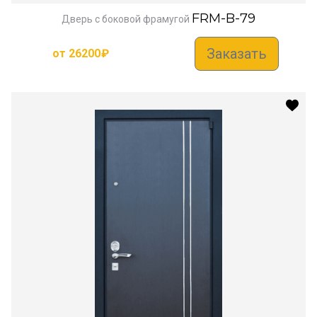
FRM-B-79
Дверь с боковой фрамугой
Заказать
от
26200
₽