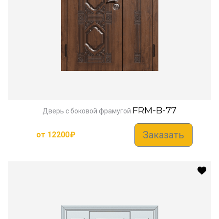
FRM-B-77
Дверь с боковой фрамугой
Заказать
от
12200
₽