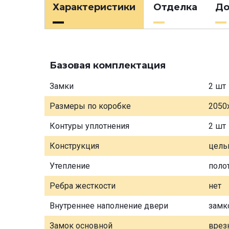
Характеристики
Отделка
До
Базовая комплектация
Замки
2 шт
Размеры по коробке
2050
Контуры уплотнения
2 шт
Конструкция
цель
Утепление
поло
Ребра жесткости
нет
Внутреннее наполнение двери
замк
Замок основной
врез