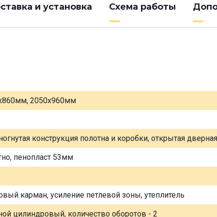
ставка и установка
Схема работы
Допо
х860мм, 2050х960мм
ногнутая конструкция полотна и коробки, открытая дверна
тно, пенопласт 53мм
овый карман, усиление петлевой зоны, утеплитель
ной цилиндровый, количество оборотов - 2