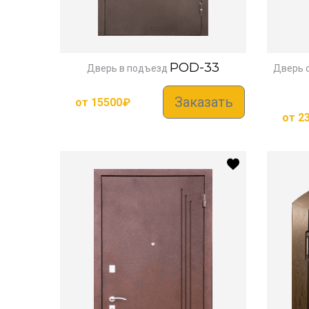
POD-33
Дверь в подъезд
Дверь 
Заказать
от
15500
₽
от
2