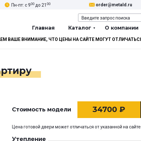
00
00
order@metald.ru
Пн-пт: с 9
до 21
Главная
Каталог
О компании
М ВАШЕ ВНИМАНИЕ, ЧТО ЦЕНЫ НА САЙТЕ МОГУТ ОТЛИЧАТЬС
артиру
34700
₽
Стоимость модели
Цена готовой двери может отличаться от указанной на сайте
Утепление