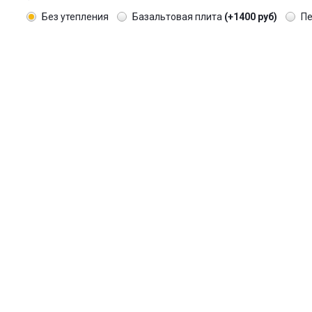
Без утепления
Базальтовая плита
(+1400 руб)
П