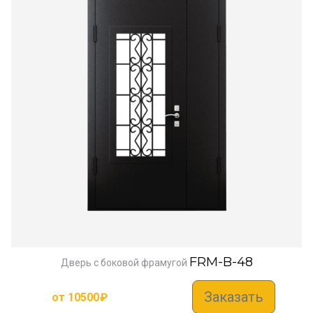
FRM-B-48
Дверь с боковой фрамугой
Заказать
от
10500
₽