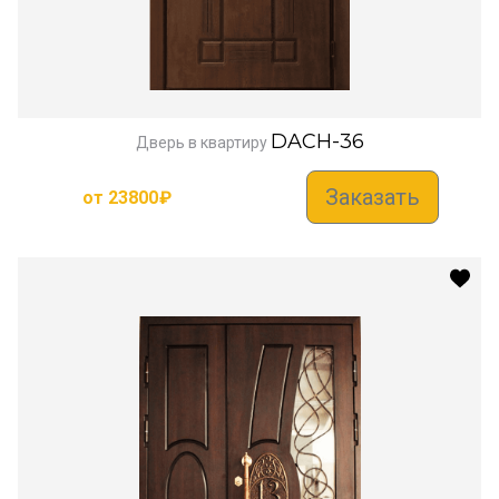
DACH-36
Дверь в квартиру
Заказать
от
23800
₽