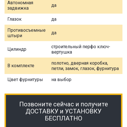
Автономная
да
задвижка
Глазок
да
Противосъемные
да
штыри
строительный перфо ключ-
Цилиндр
вертушка
полотно, дверная коробка,
В комплекте
петли, замок, глазок, фурнитура
Цвет фурнитуры
на выбор
Позвоните сейчас и получите
ДОСТАВКУ и УСТАНОВКУ
БЕСПЛАТНО