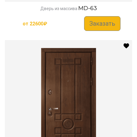
MD-63
Дверь из массива
Заказать
от
22600
₽