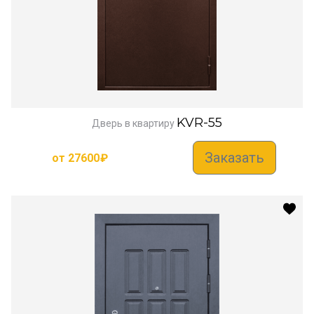
KVR-55
Дверь в квартиру
Заказать
от
27600
₽