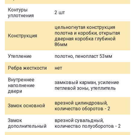
Контуры
2 шт
уплотнения
цельногнутая конструкция
полотна и коробки, открытая
Конструкция
дверная коробка глубиной
86мм
Утепление
полотно, пенопласт 53мм
Ребра жесткости
нет
Внутреннее
замковый карман, усиление
наполнение
петлевой зоны, утеплитель
двери
врезной цилиндровый,
Замок основной
количество оборотов - 2
Замок
врезной сувальдный,
дополнительный
количество полуоборотов - 2