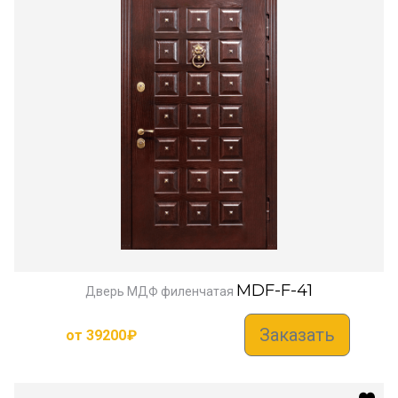
MDF-F-41
Дверь МДФ филенчатая
Заказать
от
39200
₽