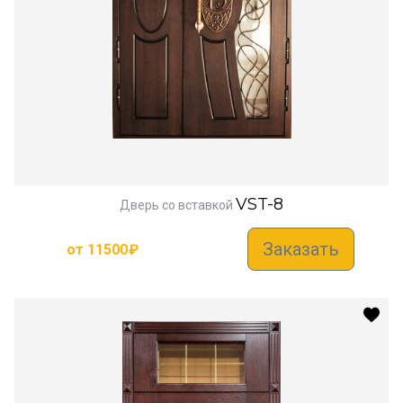
VST-8
Дверь со вставкой
Заказать
от
11500
₽