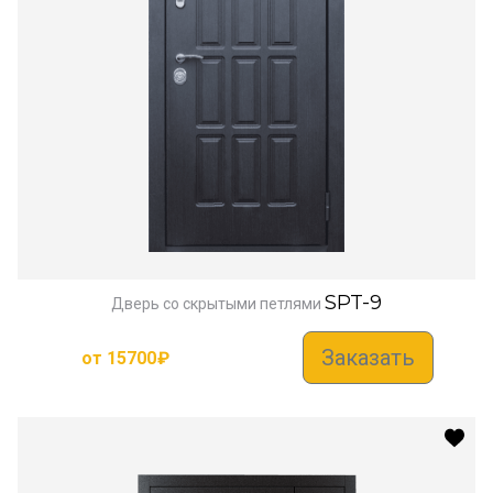
SPT-9
Дверь со скрытыми петлями
Заказать
от
15700
₽