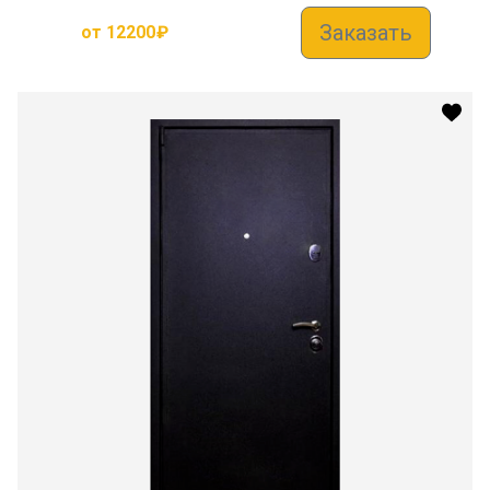
Заказать
от
12200
₽