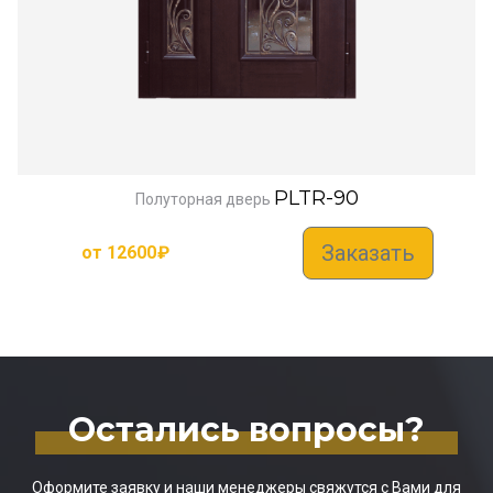
PLTR-90
Полуторная дверь
Заказать
от
12600
₽
Остались вопросы?
Оформите заявку и наши менеджеры свяжутся с Вами для