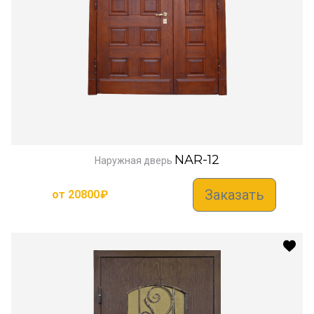
NAR-12
Наружная дверь
Заказать
от
20800
₽