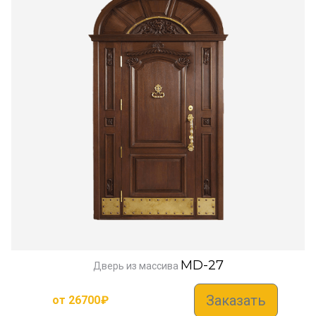
MD-27
Дверь из массива
Заказать
от
26700
₽