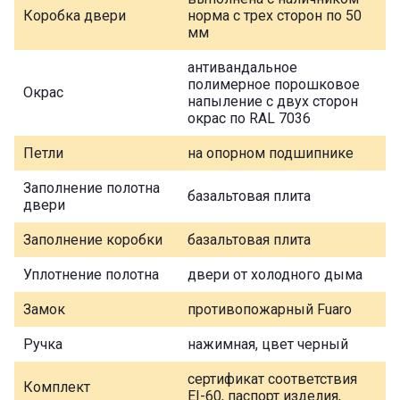
Коробка двери
норма с трех сторон по 50
мм
антивандальное
полимерное порошковое
Окрас
напыление с двух сторон
окрас по RAL 7036
Петли
на опорном подшипнике
Заполнение полотна
базальтовая плита
двери
Заполнение коробки
базальтовая плита
Уплотнение полотна
двери от холодного дыма
Замок
противопожарный Fuaro
Ручка
нажимная, цвет черный
сертификат соответствия
Комплект
EI-60, паспорт изделия,