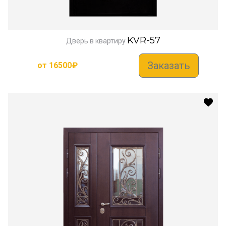
KVR-57
Дверь в квартиру
Заказать
от
16500
₽