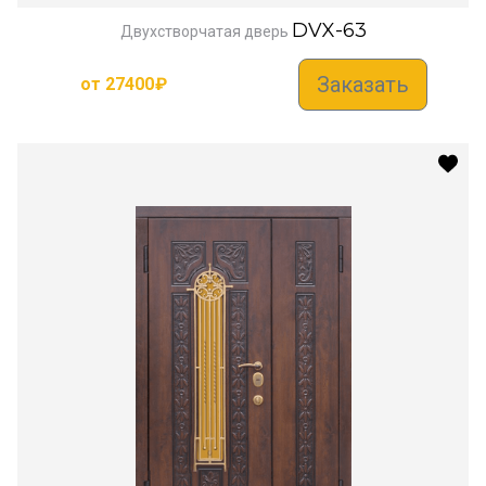
DVX-63
Двухстворчатая дверь
Заказать
от
27400
₽