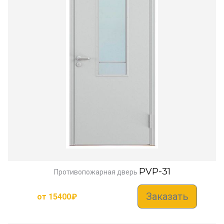
PVP-31
Противопожарная дверь
Заказать
от
15400
₽