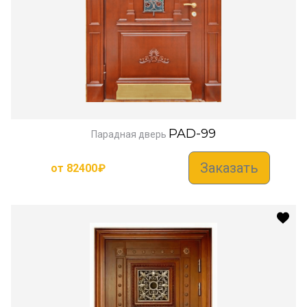
PAD-99
Парадная дверь
Заказать
от
82400
₽