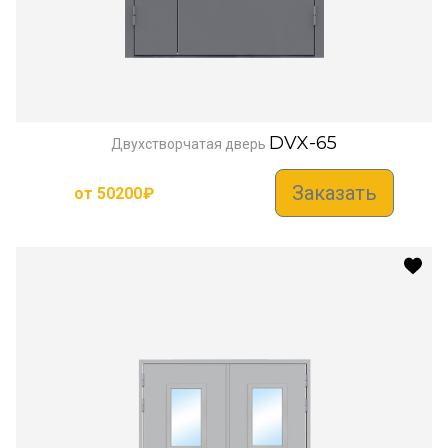
DVX-65
Двухстворчатая дверь
Заказать
от
50200
₽