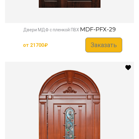
MDF-PFX-29
Двери МДФ с пленкой ПВХ
Заказать
от
21700
₽