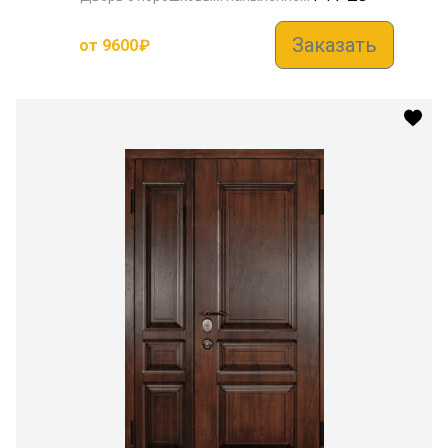
Заказать
от
9600
₽