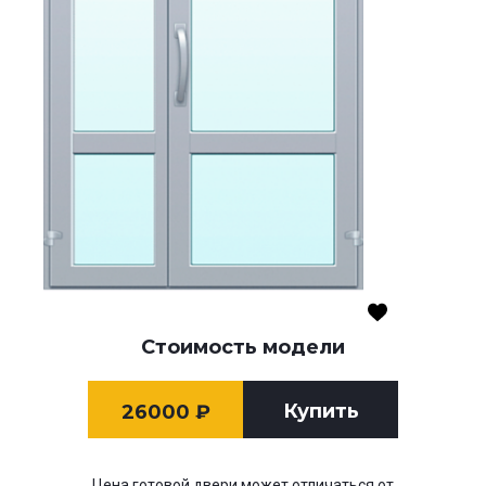
Стоимость модели
Купить
26000
₽
Цена готовой двери может отличаться от