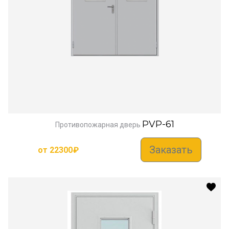
PVP-61
Противопожарная дверь
Заказать
от
22300
₽