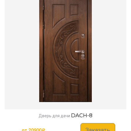
DACH-8
Дверь для дачи
Заказать
от
20900
₽