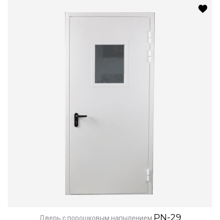
PN-29
Дверь с порошковым напылением