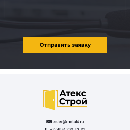
Отправить заявку
order@metald.ru
+7 (495) 790-42-31