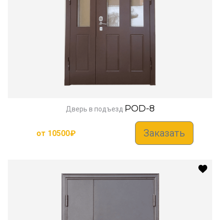
POD-8
Дверь в подъезд
Заказать
от
10500
₽