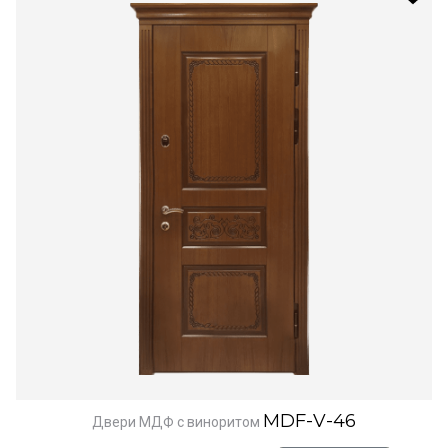
MDF-V-46
Двери МДФ с виноритом