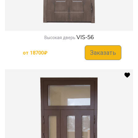
VIS-56
Высокая дверь
Заказать
от
18700
₽