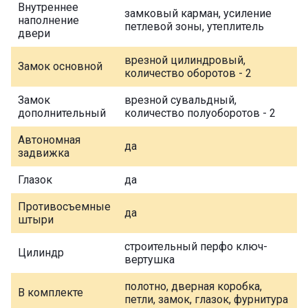
Внутреннее
замковый карман, усиление
наполнение
петлевой зоны, утеплитель
двери
врезной цилиндровый,
Замок основной
количество оборотов - 2
Замок
врезной сувальдный,
дополнительный
количество полуоборотов - 2
Автономная
да
задвижка
Глазок
да
Противосъемные
да
штыри
строительный перфо ключ-
Цилиндр
вертушка
полотно, дверная коробка,
В комплекте
петли, замок, глазок, фурнитура