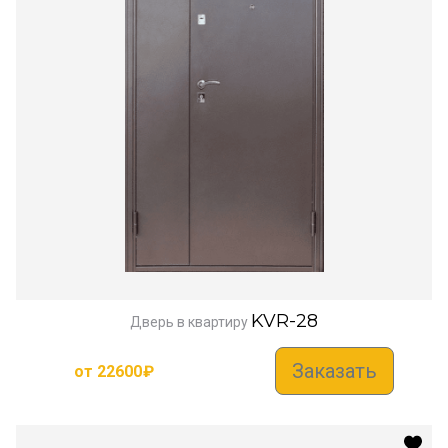
KVR-28
Дверь в квартиру
Заказать
от
22600
₽