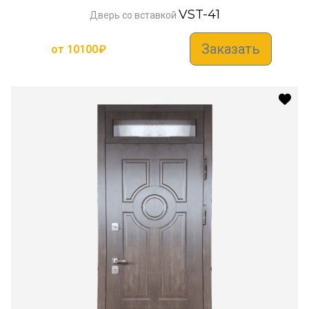
VST-41
Дверь со вставкой
Заказать
от
10100
₽