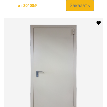
Заказать
от
20400
₽