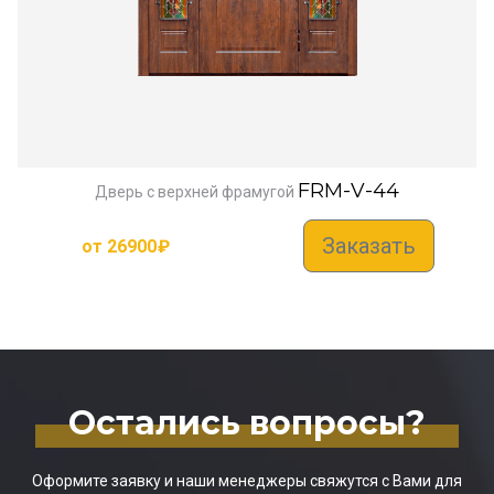
FRM-V-44
Дверь с верхней фрамугой
Заказать
от
26900
₽
Остались вопросы?
Оформите заявку и наши менеджеры свяжутся с Вами для