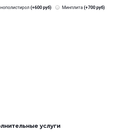
енополистирол
(+600 руб)
Минплита
(+700 руб)
лнительные услуги