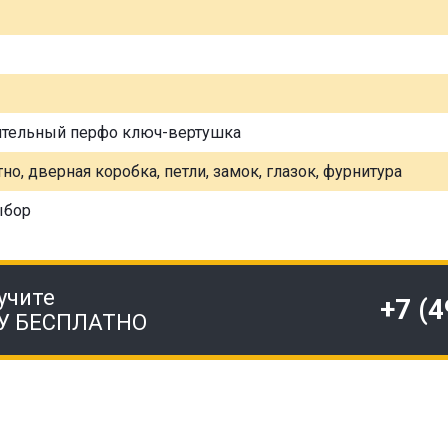
ительный перфо ключ-вертушка
но, дверная коробка, петли, замок, глазок, фурнитура
ыбор
учите
+7 (
У БЕСПЛАТНО