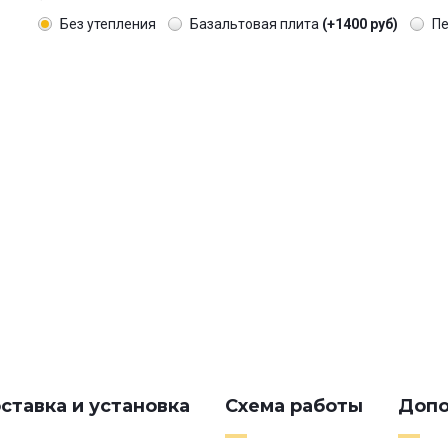
Без утепления
Базальтовая плита
(+1400 руб)
П
ставка и установка
Схема работы
Допо