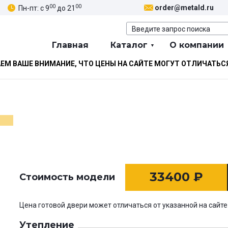
00
00
order@metald.ru
Пн-пт: с 9
до 21
Главная
Каталог
О компании
М ВАШЕ ВНИМАНИЕ, ЧТО ЦЕНЫ НА САЙТЕ МОГУТ ОТЛИЧАТЬС
33400
₽
Стоимость модели
Цена готовой двери может отличаться от указанной на сайте
Утепление