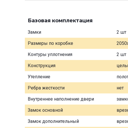
Базовая комплектация
Замки
2 шт
Размеры по коробке
2050
Контуры уплотнения
2 шт
Конструкция
цель
Утепление
поло
Ребра жесткости
нет
Внутреннее наполнение двери
замк
Замок основной
врез
Замок дополнительный
врез