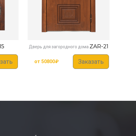
15
ZAR-21
Дверь для загородного дома
зать
Заказать
от
50800
₽