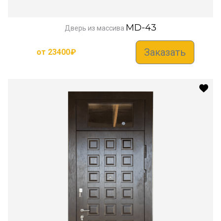
MD-43
Дверь из массива
Заказать
от
23400
₽