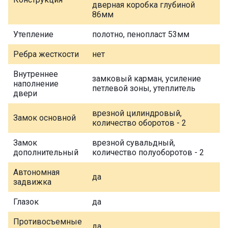
дверная коробка глубиной
86мм
Утепление
полотно, пенопласт 53мм
Ребра жесткости
нет
Внутреннее
замковый карман, усиление
наполнение
петлевой зоны, утеплитель
двери
врезной цилиндровый,
Замок основной
количество оборотов - 2
Замок
врезной сувальдный,
дополнительный
количество полуоборотов - 2
Автономная
да
задвижка
Глазок
да
Противосъемные
да