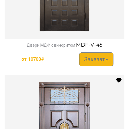
MDF-V-45
Двери МДФ с виноритом
Заказать
от
10700
₽