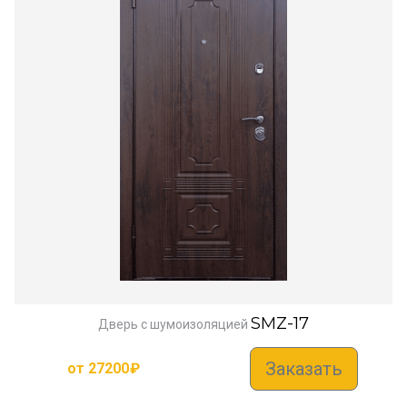
SMZ-17
Дверь с шумоизоляцией
Заказать
от
27200
₽