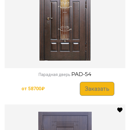
PAD-54
Парадная дверь
Заказать
от
58700
₽