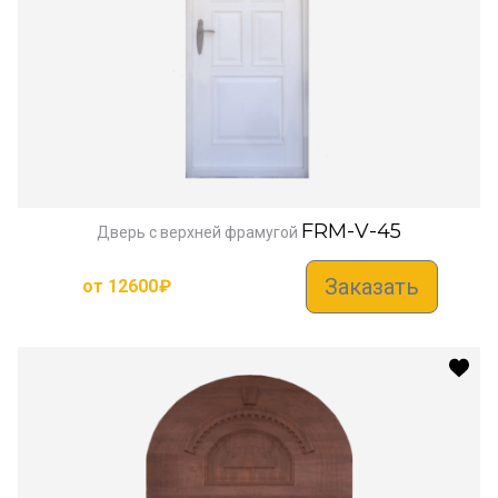
FRM-V-45
Дверь с верхней фрамугой
Заказать
от
12600
₽