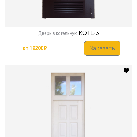
KOTL-3
Дверь в котельную
Заказать
от
19200
₽