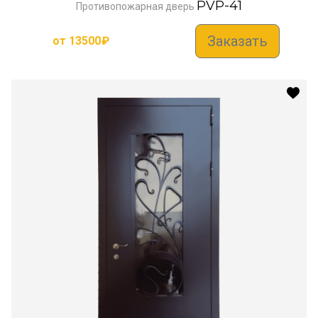
PVP-41
Противопожарная дверь
Заказать
от
13500
₽