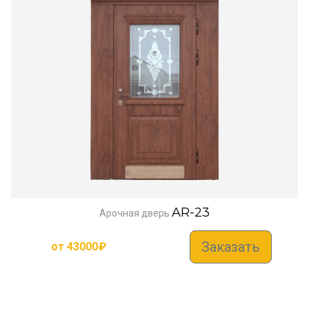
AR-23
Арочная дверь
Заказать
от
43000
₽