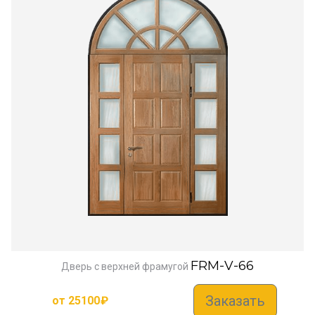
FRM-V-66
Дверь с верхней фрамугой
Заказать
от
25100
₽