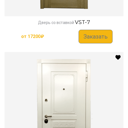
VST-7
Дверь со вставкой
Заказать
от
17200
₽