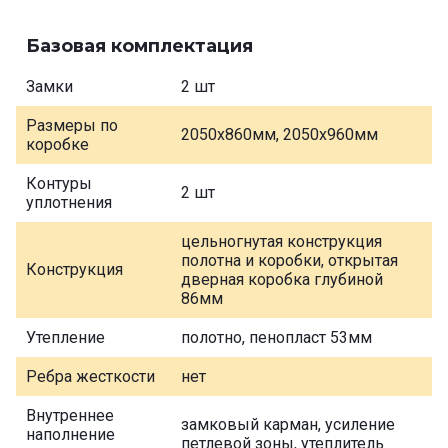
Базовая комплектация
Замки
2 шт
Размеры по
2050х860мм, 2050х960мм
коробке
Контуры
2 шт
уплотнения
цельногнутая конструкция
полотна и коробки, открытая
Конструкция
дверная коробка глубиной
86мм
Утепление
полотно, пенопласт 53мм
Ребра жесткости
нет
Внутреннее
замковый карман, усиление
наполнение
петлевой зоны, утеплитель