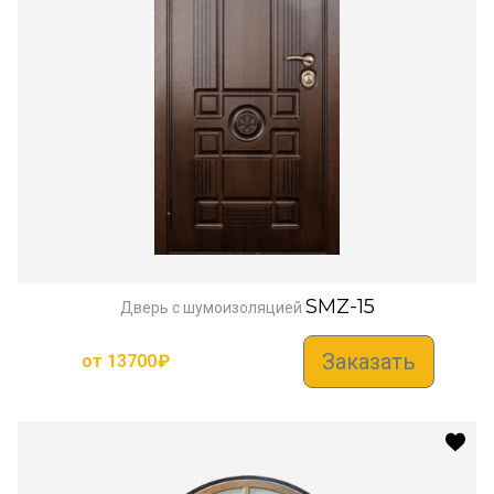
SMZ-15
Дверь с шумоизоляцией
Заказать
от
13700
₽