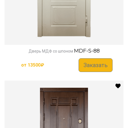
MDF-S-88
Дверь МДФ со шпоном
Заказать
от
13500
₽