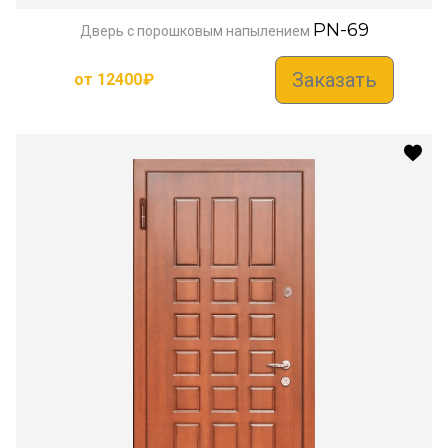
PN-69
Дверь с порошковым напылением
Заказать
от
12400
₽