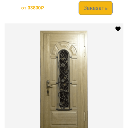
Заказать
от
33800
₽