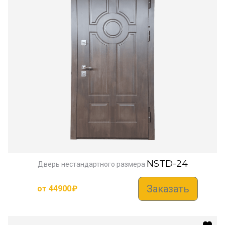
NSTD-24
Дверь нестандартного размера
Заказать
от
44900
₽