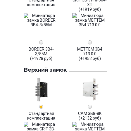
комплектация
ХП
(+1919 руб)
BORDER ЗВ4-
МЕТТЕМ ЗВ4
3/85М
713.0.0
(+1928 руб)
(+1952 руб)
Верхний замок
Стандартная
САМ ЗВ8-8К
комплектация
(+2132 руб)