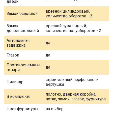
двери
врезной цилиндровый,
Замок основной
количество оборотов - 2
Замок
врезной сувальдный,
дополнительный
количество полуоборотов - 2
Автономная
да
задвижка
Глазок
да
Противосъемные
да
штыри
строительный перфо ключ-
Цилиндр
вертушка
полотно, дверная коробка,
В комплекте
петли, замок, глазок, фурнитура
Цвет фурнитуры
на выбор