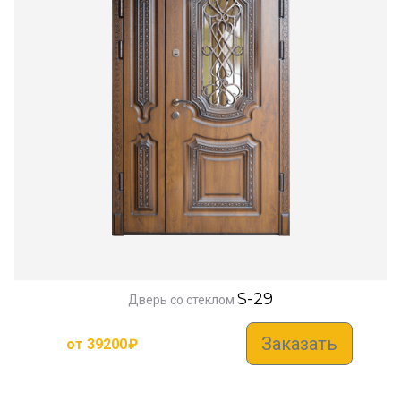
S-29
Дверь со стеклом
Заказать
от
39200
₽