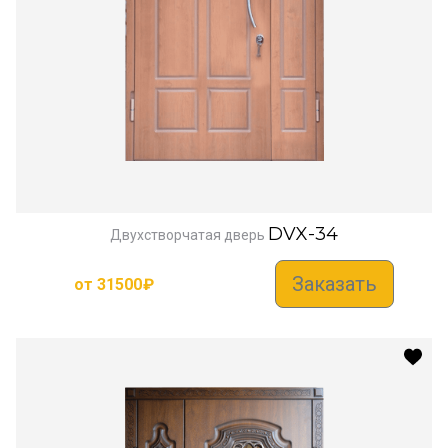
DVX-34
Двухстворчатая дверь
Заказать
от
31500
₽