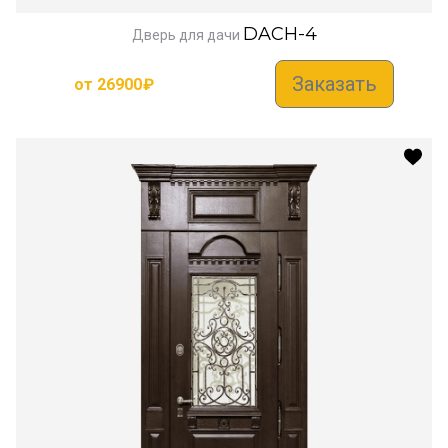
DACH-4
Дверь для дачи
Заказать
от
26900
₽