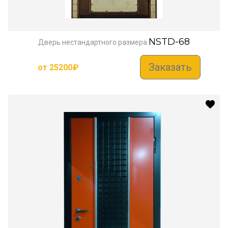
NSTD-68
Дверь нестандартного размера
Заказать
от
25200
₽