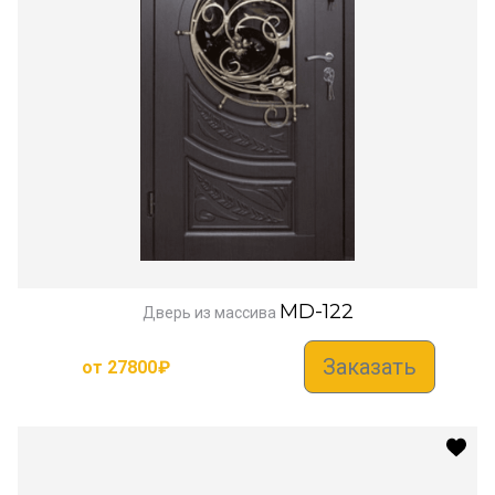
MD-122
Дверь из массива
Заказать
от
27800
₽