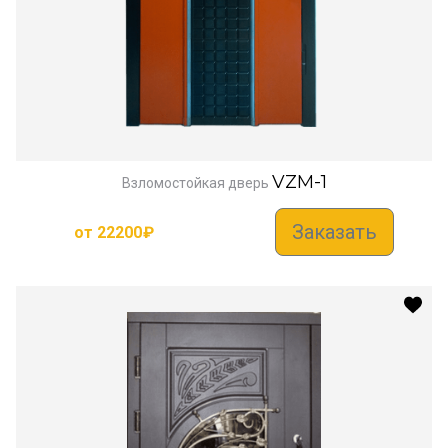
VZM-1
Взломостойкая дверь
Заказать
от
22200
₽