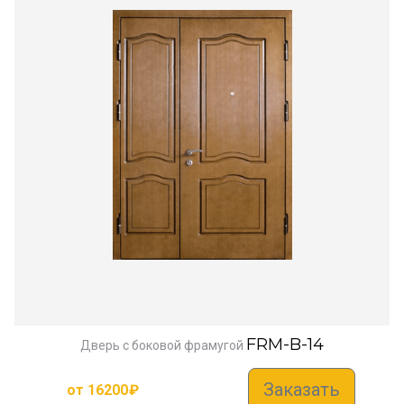
FRM-B-14
Дверь с боковой фрамугой
Заказать
от
16200
₽