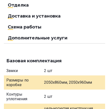
Отделка
Доставка и установка
Схема работы
Дополнительные услуги
Базовая комплектация
Замки
2 шт
Размеры по
2050х860мм, 2050х960мм
коробке
Контуры
2 шт
уплотнения
цельногнутая конструкция