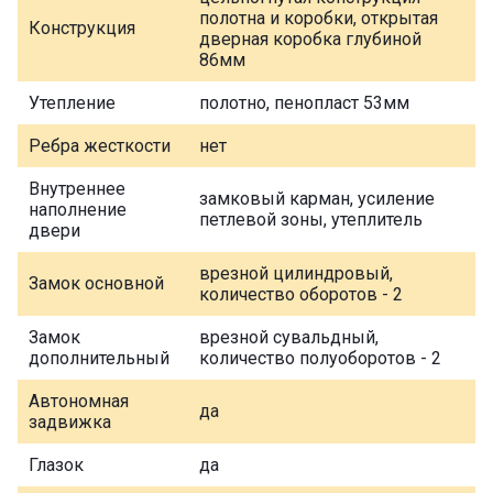
полотна и коробки, открытая
Конструкция
дверная коробка глубиной
86мм
Утепление
полотно, пенопласт 53мм
Ребра жесткости
нет
Внутреннее
замковый карман, усиление
наполнение
петлевой зоны, утеплитель
двери
врезной цилиндровый,
Замок основной
количество оборотов - 2
Замок
врезной сувальдный,
дополнительный
количество полуоборотов - 2
Автономная
да
задвижка
Глазок
да