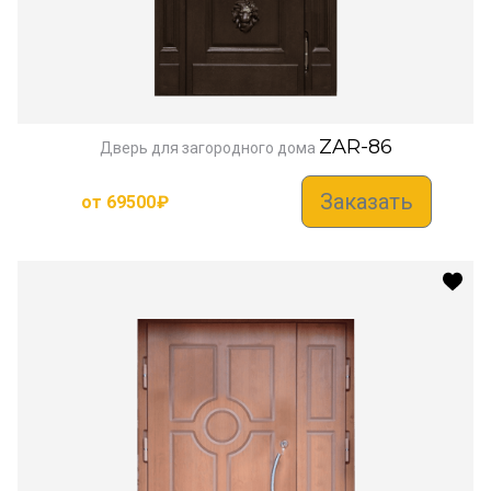
ZAR-86
Дверь для загородного дома
Заказать
от
69500
₽