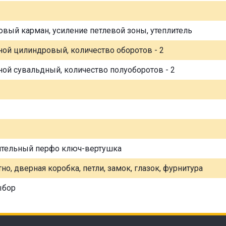
овый карман, усиление петлевой зоны, утеплитель
ной цилиндровый, количество оборотов - 2
ной сувальдный, количество полуоборотов - 2
ительный перфо ключ-вертушка
но, дверная коробка, петли, замок, глазок, фурнитура
ыбор