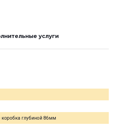
лнительные услуги
я коробка глубиной 86мм