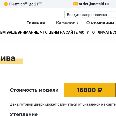
00
00
order@metald.ru
Пн-пт: с 9
до 21
Главная
Каталог
О компании
М ВАШЕ ВНИМАНИЕ, ЧТО ЦЕНЫ НА САЙТЕ МОГУТ ОТЛИЧАТЬС
сива
16800
₽
Стоимость модели
Цена готовой двери может отличаться от указанной на сайте
Утепление