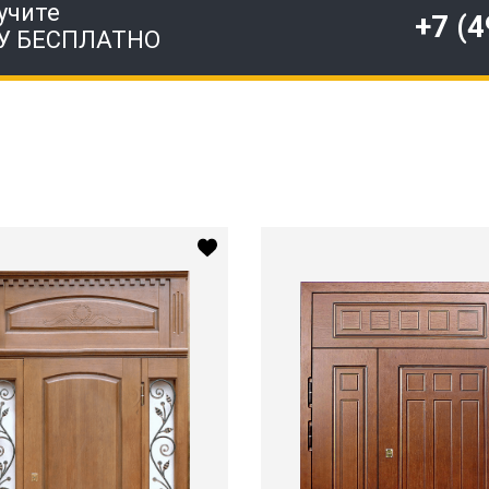
учите
+7 (
У БЕСПЛАТНО