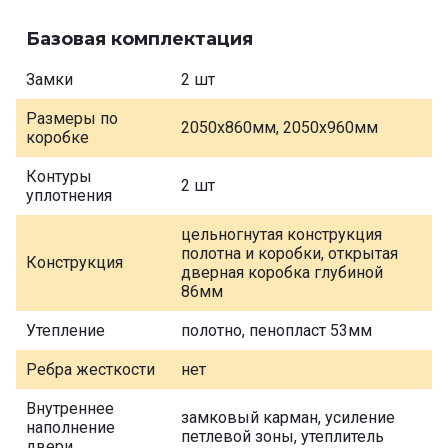
Базовая комплектация
Замки
2 шт
Размеры по
2050х860мм, 2050х960мм
коробке
Контуры
2 шт
уплотнения
цельногнутая конструкция
полотна и коробки, открытая
Конструкция
дверная коробка глубиной
86мм
Утепление
полотно, пенопласт 53мм
Ребра жесткости
нет
Внутреннее
замковый карман, усиление
наполнение
петлевой зоны, утеплитель
двери