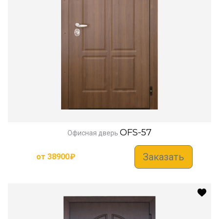
OFS-57
Офисная дверь
Заказать
от
38900
₽