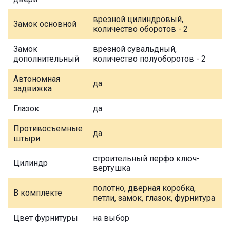
врезной цилиндровый,
Замок основной
количество оборотов - 2
Замок
врезной сувальдный,
дополнительный
количество полуоборотов - 2
Автономная
да
задвижка
Глазок
да
Противосъемные
да
штыри
строительный перфо ключ-
Цилиндр
вертушка
полотно, дверная коробка,
В комплекте
петли, замок, глазок, фурнитура
Цвет фурнитуры
на выбор