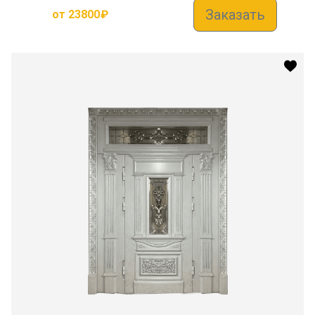
Заказать
от
23800
₽