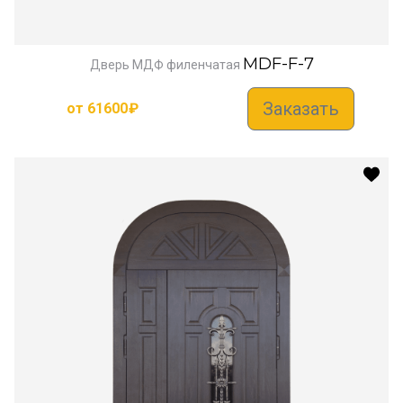
MDF-F-7
Дверь МДФ филенчатая
Заказать
от
61600
₽