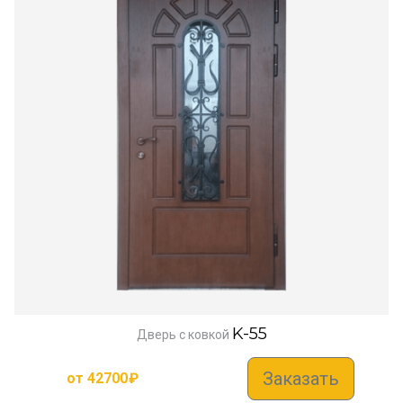
K-55
Дверь с ковкой
Заказать
от
42700
₽