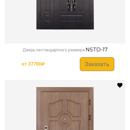
NSTD-17
Дверь нестандартного размера
Заказать
от
37700
₽