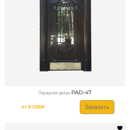
PAD-47
Парадная дверь
Заказать
от
61300
₽