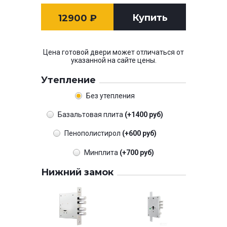
Купить
12900
₽
Цена готовой двери может отличаться от
указанной на сайте цены.
Утепление
Без утепления
Базальтовая плита
(+1400 руб)
Пенополистирол
(+600 руб)
Минплита
(+700 руб)
Нижний замок