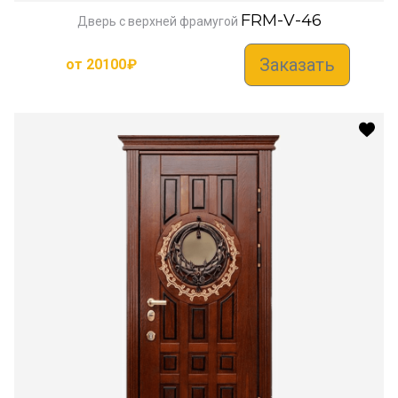
FRM-V-46
Дверь с верхней фрамугой
Заказать
от
20100
₽