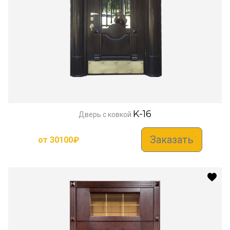
K-16
Дверь с ковкой
Заказать
от
30100
₽