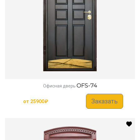
OFS-74
Офисная дверь
Заказать
от
25900
₽