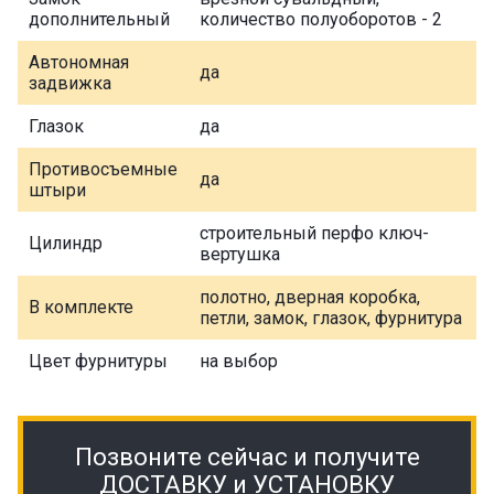
дополнительный
количество полуоборотов - 2
Автономная
да
задвижка
Глазок
да
Противосъемные
да
штыри
строительный перфо ключ-
Цилиндр
вертушка
полотно, дверная коробка,
В комплекте
петли, замок, глазок, фурнитура
Цвет фурнитуры
на выбор
Позвоните сейчас и получите
ДОСТАВКУ и УСТАНОВКУ