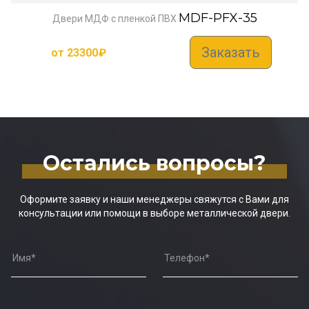
MDF-PFX-35
Двери МДФ с пленкой ПВХ
Заказать
от
23300
₽
Остались вопросы?
Оформите заявку и наши менеджеры свяжутся с Вами для
консультации или помощи в выборе металлической двери.