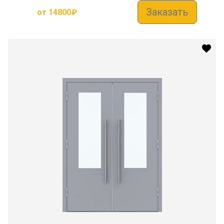
Заказать
от
14800
₽