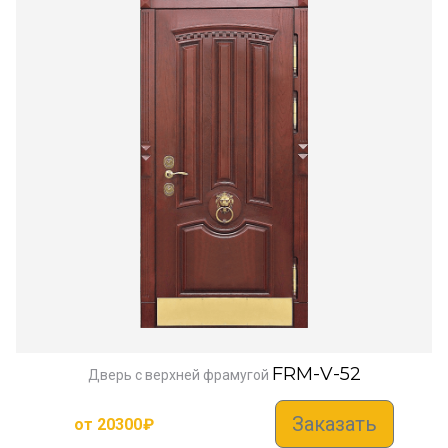
FRM-V-52
Дверь с верхней фрамугой
Заказать
от
20300
₽