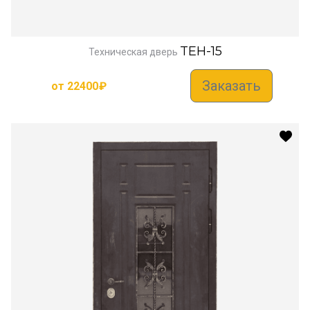
TEH-15
Техническая дверь
Заказать
от
22400
₽