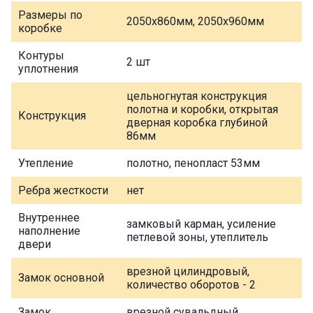
Размеры по
2050х860мм, 2050х960мм
коробке
Контуры
2 шт
уплотнения
цельногнутая конструкция
полотна и коробки, открытая
Конструкция
дверная коробка глубиной
86мм
Утепление
полотно, пенопласт 53мм
Ребра жесткости
нет
Внутреннее
замковый карман, усиление
наполнение
петлевой зоны, утеплитель
двери
врезной цилиндровый,
Замок основной
количество оборотов - 2
Замок
врезной сувальдный,