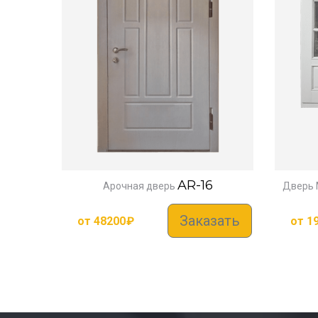
AR-16
Арочная дверь
Дверь 
Заказать
от
48200
₽
от
1