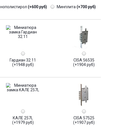
енополистирол
(+600 руб)
Минплита
(+700 руб)
Гардиан 32.11
CISA 56535
(+1948 руб)
(+1904 руб)
КАЛЕ 257L
CISA 57525
(+1979 руб)
(+1907 руб)