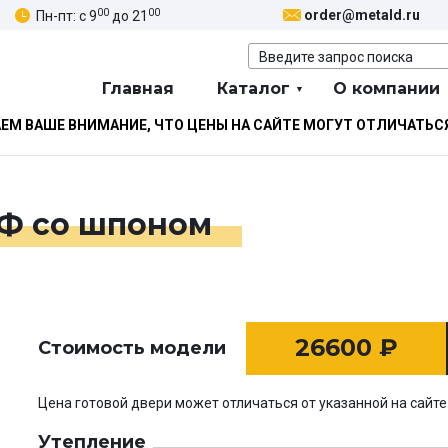
00
00
order@metald.ru
Пн-пт: с 9
до 21
Главная
Каталог
О компании
М ВАШЕ ВНИМАНИЕ, ЧТО ЦЕНЫ НА САЙТЕ МОГУТ ОТЛИЧАТЬС
ДФ со шпоном
26600
₽
Стоимость модели
Цена готовой двери может отличаться от указанной на сайте
Утепление