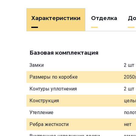
Характеристики
Отделка
До
Базовая комплектация
Замки
2 шт
Размеры по коробке
2050
Контуры уплотнения
2 шт
Конструкция
цель
Утепление
поло
Ребра жесткости
нет