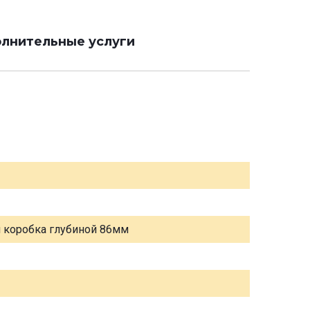
лнительные услуги
я коробка глубиной 86мм