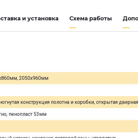
ставка и установка
Схема работы
Допо
х860мм, 2050х960мм
ногнутая конструкция полотна и коробки, открытая дверна
тно, пенопласт 53мм