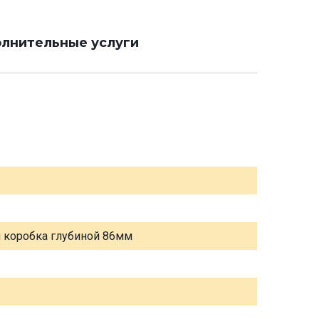
лнительные услуги
я коробка глубиной 86мм