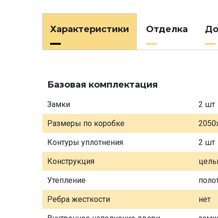
Характеристики
Отделка
До
Базовая комплектация
Замки
2 шт
Размеры по коробке
2050
Контуры уплотнения
2 шт
Конструкция
цель
Утепление
поло
Ребра жесткости
нет