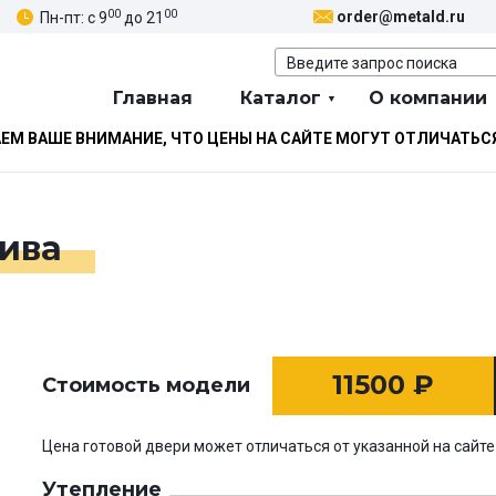
00
00
order@metald.ru
Пн-пт: с 9
до 21
Главная
Каталог
О компании
М ВАШЕ ВНИМАНИЕ, ЧТО ЦЕНЫ НА САЙТЕ МОГУТ ОТЛИЧАТЬС
сива
11500
₽
Стоимость модели
Цена готовой двери может отличаться от указанной на сайте
Утепление