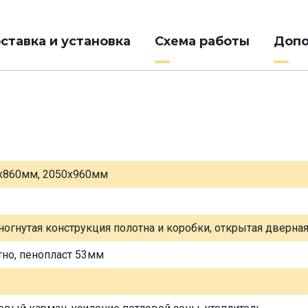
ставка и установка
Схема работы
Допо
х860мм, 2050х960мм
ногнутая конструкция полотна и коробки, открытая дверна
тно, пенопласт 53мм