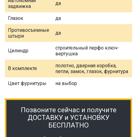
Автономная
да
задвижка
Глазок
да
Противосъемные
да
штыри
строительный перфо ключ-
Цилиндр
вертушка
полотно, дверная коробка,
В комплекте
петли, замок, глазок, фурнитура
Цвет фурнитуры
на выбор
Позвоните сейчас и получите
ДОСТАВКУ и УСТАНОВКУ
БЕСПЛАТНО