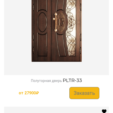
PLTR-33
Полуторная дверь
Заказать
от
27900
₽