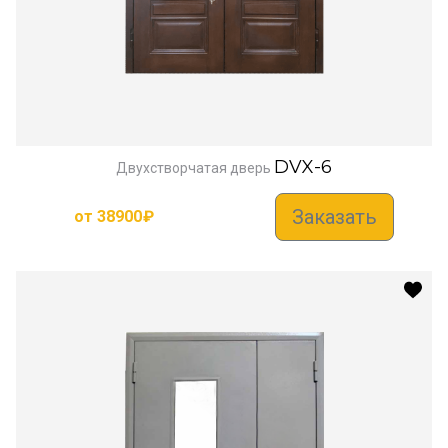
DVX-6
Двухстворчатая дверь
Заказать
от
38900
₽