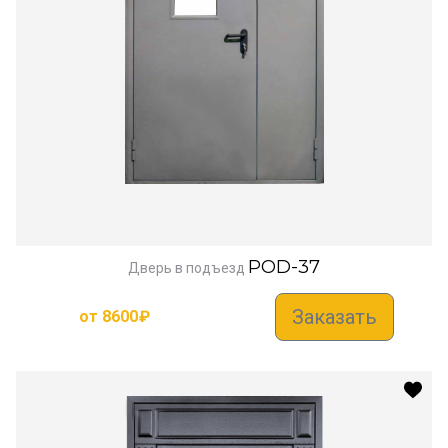
POD-37
Дверь в подъезд
Заказать
от
8600
₽