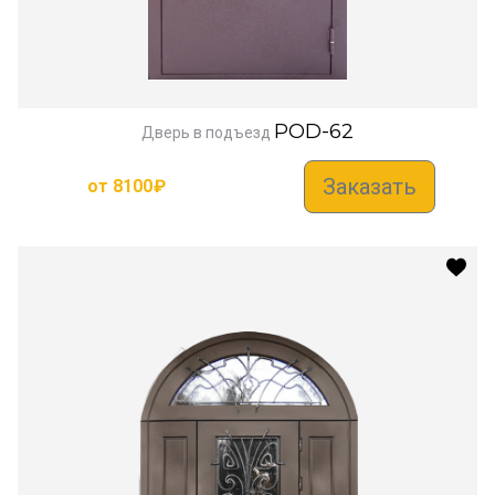
POD-62
Дверь в подъезд
Заказать
от
8100
₽