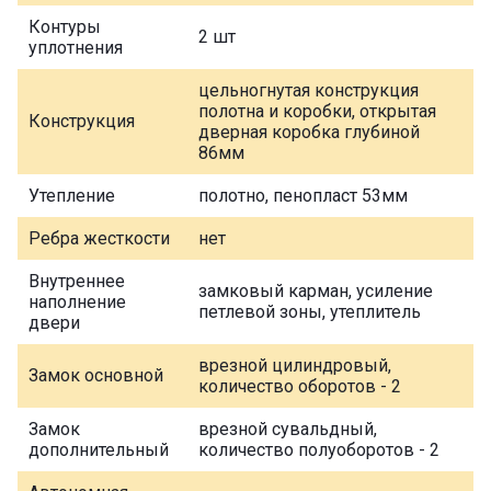
Контуры
2 шт
уплотнения
цельногнутая конструкция
полотна и коробки, открытая
Конструкция
дверная коробка глубиной
86мм
Утепление
полотно, пенопласт 53мм
Ребра жесткости
нет
Внутреннее
замковый карман, усиление
наполнение
петлевой зоны, утеплитель
двери
врезной цилиндровый,
Замок основной
количество оборотов - 2
Замок
врезной сувальдный,
дополнительный
количество полуоборотов - 2