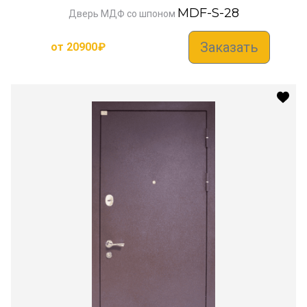
MDF-S-28
Дверь МДФ со шпоном
Заказать
от
20900
₽