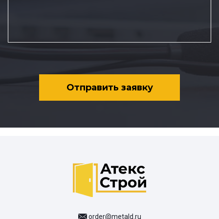
Отправить заявку
order@metald.ru