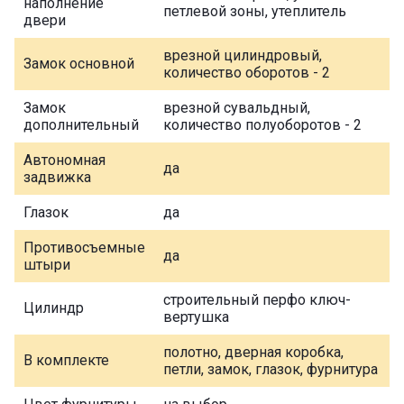
наполнение
петлевой зоны, утеплитель
двери
врезной цилиндровый,
Замок основной
количество оборотов - 2
Замок
врезной сувальдный,
дополнительный
количество полуоборотов - 2
Автономная
да
задвижка
Глазок
да
Противосъемные
да
штыри
строительный перфо ключ-
Цилиндр
вертушка
полотно, дверная коробка,
В комплекте
петли, замок, глазок, фурнитура