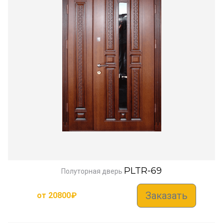
PLTR-69
Полуторная дверь
Заказать
от
20800
₽