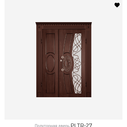
PLTR-27
Полуторная дверь