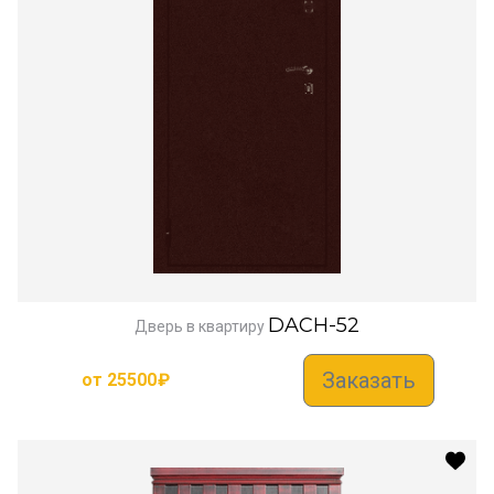
DACH-52
Дверь в квартиру
Заказать
от
25500
₽