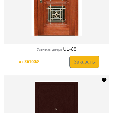
UL-68
Уличная дверь
Заказать
от
36100
₽