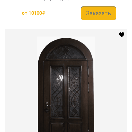
Заказать
от
10100
₽