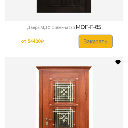
MDF-F-85
Дверь МДФ филенчатая
Заказать
от
54400
₽