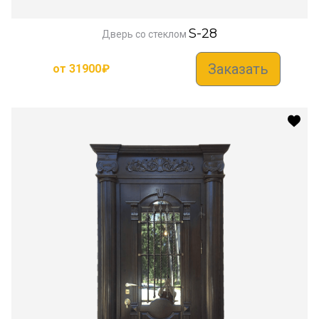
S-28
Дверь со стеклом
Заказать
от
31900
₽