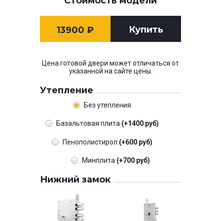
Стоимость модели
Купить
13900
₽
Цена готовой двери может отличаться от
указанной на сайте цены.
Утепление
Без утепления
Базальтовая плита
(+1400 руб)
Пенополистирол
(+600 руб)
Минплита
(+700 руб)
Нижний замок