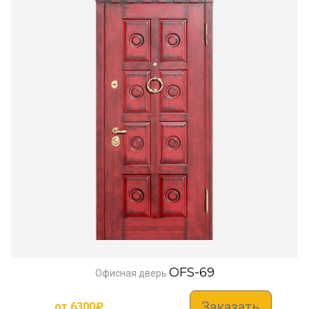
OFS-69
Офисная дверь
Заказать
от
6300
₽