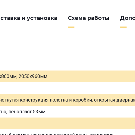
ставка и установка
Схема работы
Допо
х860мм, 2050х960мм
ногнутая конструкция полотна и коробки, открытая дверна
тно, пенопласт 53мм