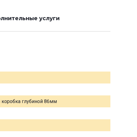
лнительные услуги
я коробка глубиной 86мм