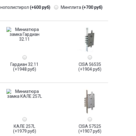
енополистирол
(+600 руб)
Минплита
(+700 руб)
Гардиан 32.11
CISA 56535
(+1948 руб)
(+1904 руб)
КАЛЕ 257L
CISA 57525
(+1979 руб)
(+1907 руб)