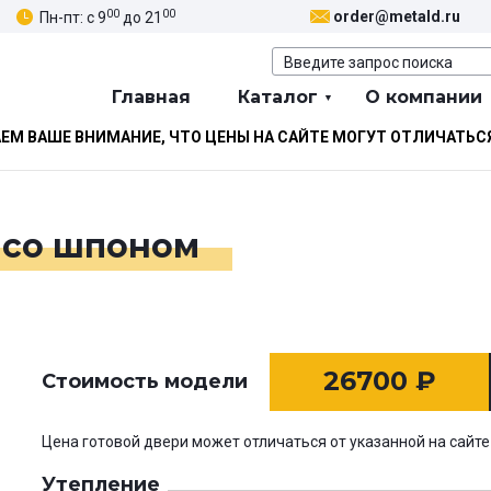
00
00
order@metald.ru
Пн-пт: с 9
до 21
Главная
Каталог
О компании
М ВАШЕ ВНИМАНИЕ, ЧТО ЦЕНЫ НА САЙТЕ МОГУТ ОТЛИЧАТЬС
 со шпоном
26700
₽
Стоимость модели
Цена готовой двери может отличаться от указанной на сайте
Утепление