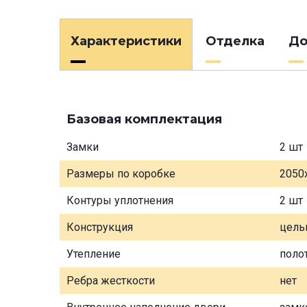
Характеристики
Отделка
До
Базовая комплектация
Замки
2 шт
Размеры по коробке
2050
Контуры уплотнения
2 шт
Конструкция
цель
Утепление
поло
Ребра жесткости
нет