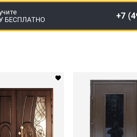
учите
+7 (
У БЕСПЛАТНО