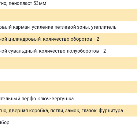
тно, пенопласт 53мм
овый карман, усиление петлевой зоны, утеплитель
ной цилиндровый, количество оборотов - 2
ной сувальдный, количество полуоборотов - 2
ительный перфо ключ-вертушка
но, дверная коробка, петли, замок, глазок, фурнитура
ыбор