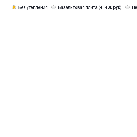
Без утепления
Базальтовая плита
(+1400 руб)
П