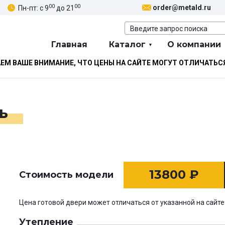
00
00
order@metald.ru
Пн-пт: с 9
до 21
Главная
Каталог
О компании
М ВАШЕ ВНИМАНИЕ, ЧТО ЦЕНЫ НА САЙТЕ МОГУТ ОТЛИЧАТЬС
ь
13800
₽
Стоимость модели
Цена готовой двери может отличаться от указанной на сайте
Утепление