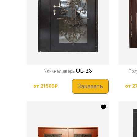
UL-26
Уличная дверь
Пол
Заказать
от
21500
₽
от
2