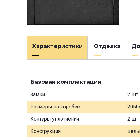
Характеристики
Отделка
До
Базовая комплектация
Замки
2 шт
Размеры по коробке
2050
Контуры уплотнения
2 шт
Конструкция
цель