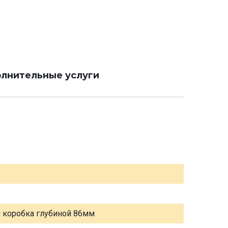
лнительные услуги
я коробка глубиной 86мм