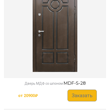
MDF-S-28
Дверь МДФ со шпоном
Заказать
от
20900
₽