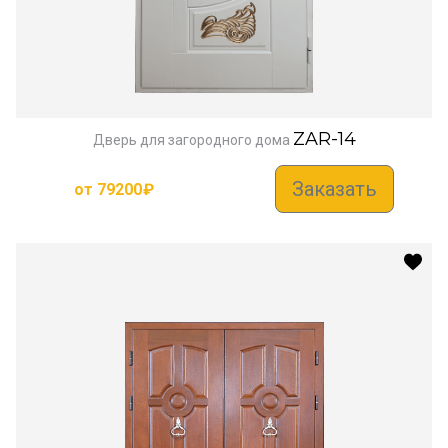
ZAR-14
Дверь для загородного дома
Заказать
от
79200
₽