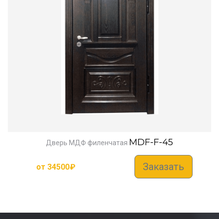
MDF-F-45
Дверь МДФ филенчатая
Заказать
от
34500
₽