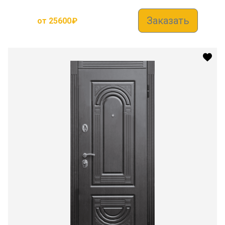
Заказать
от
25600
₽