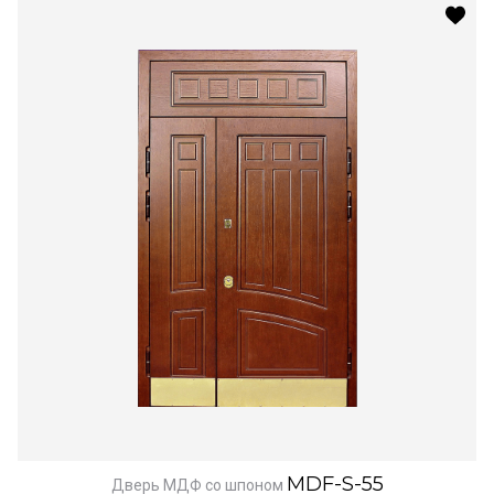
MDF-S-55
Дверь МДФ со шпоном