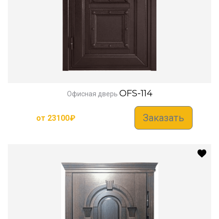
OFS-114
Офисная дверь
Заказать
от
23100
₽