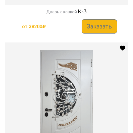
K-3
Дверь с ковкой
Заказать
от
38200
₽