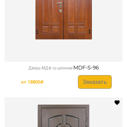
MDF-S-96
Дверь МДФ со шпоном
Заказать
от
18800
₽