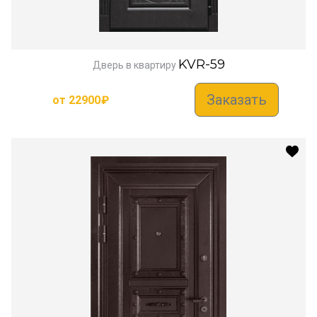
KVR-59
Дверь в квартиру
Заказать
от
22900
₽