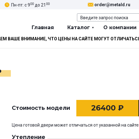
00
00
order@metald.ru
Пн-пт: с 9
до 21
Главная
Каталог
О компании
М ВАШЕ ВНИМАНИЕ, ЧТО ЦЕНЫ НА САЙТЕ МОГУТ ОТЛИЧАТЬС
ь
26400
₽
Стоимость модели
Цена готовой двери может отличаться от указанной на сайте
Утепление