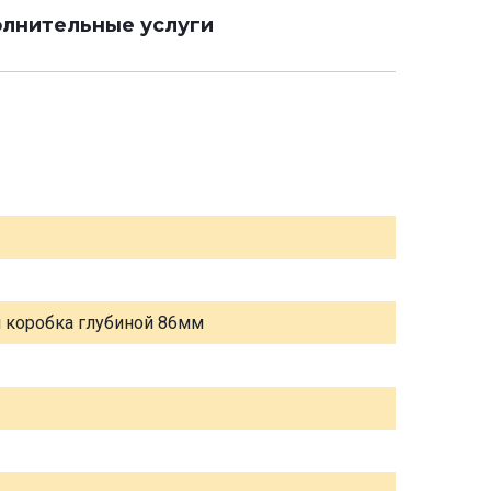
лнительные услуги
я коробка глубиной 86мм