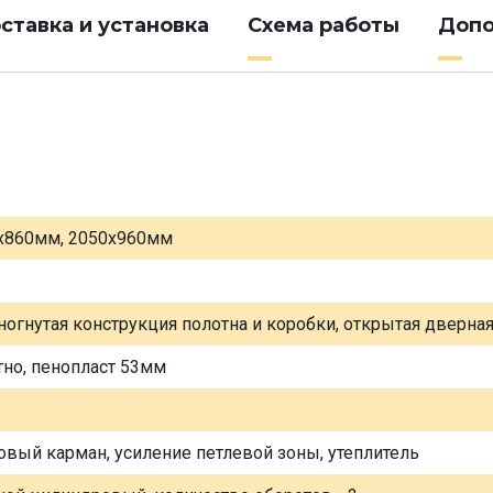
ставка и установка
Схема работы
Допо
х860мм, 2050х960мм
ногнутая конструкция полотна и коробки, открытая дверна
тно, пенопласт 53мм
овый карман, усиление петлевой зоны, утеплитель