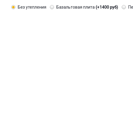
Без утепления
Базальтовая плита
(+1400 руб)
П