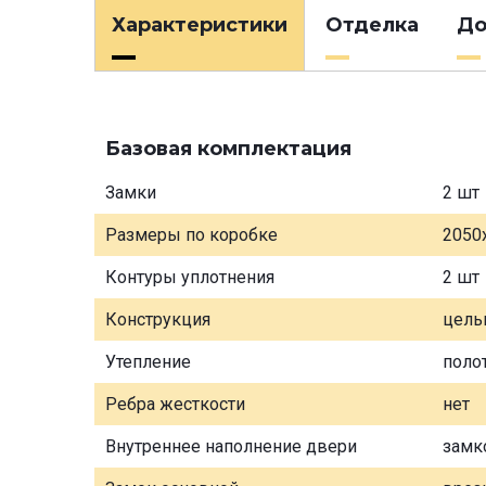
Характеристики
Отделка
До
Базовая комплектация
Замки
2 шт
Размеры по коробке
2050
Контуры уплотнения
2 шт
Конструкция
цель
Утепление
поло
Ребра жесткости
нет
Внутреннее наполнение двери
замк