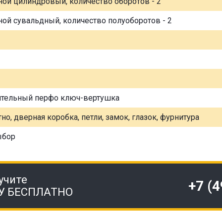
ной цилиндровый, количество оборотов - 2
ной сувальдный, количество полуоборотов - 2
ительный перфо ключ-вертушка
но, дверная коробка, петли, замок, глазок, фурнитура
ыбор
учите
+7 (
У БЕСПЛАТНО